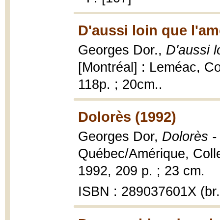
D'aussi loin que l'a
Georges Dor.,
D'aussi l
[Montréal] : Leméac, Co
118p. ; 20cm..
Dolorès (1992)
Georges Dor,
Dolorès -
Québec/Amérique, Collec
1992, 209 p. ; 23 cm.
ISBN : 289037601X (br.