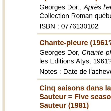
Georges Dor.,
Après l'e
Collection Roman québéc
ISBN : 0776130102
Chante-pleure (1961
Georges Dor,
Chante-pl
les Editions Atys, 1961?
Notes : Date de l'achev
Cinq saisons dans la
Sauteur = Five season
Sauteur (1981)