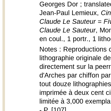
Georges Dor ; translate
Jean-Paul Lemieux,
Cin
Claude Le Sauteur = Five
Claude Le Sauteur
, Mon
en coul., 1 portr., 1 lit
Notes : Reproductions 
lithographie originale 
directement sur la peerre
d'Arches par chiffon par 
tout douze lithographies
imprimée à deux cent ci
limitée à 3,000 exempla
- P. [107]