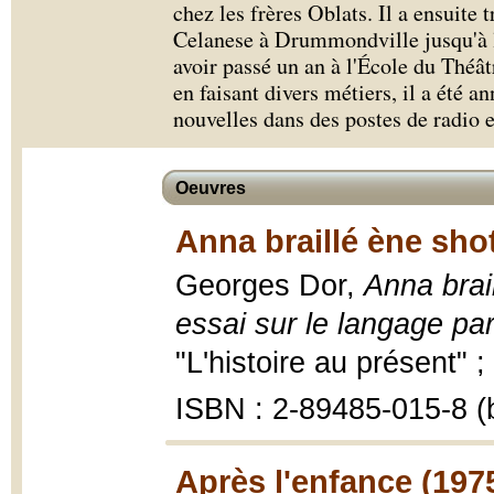
chez les frères Oblats. Il a ensuite 
Celanese à Drummondville jusqu'à l
avoir passé un an à l'École du Thé
en faisant divers métiers, il a été a
nouvelles dans des postes de radio 
Oeuvres
Anna braillé ène sho
Georges Dor,
Anna brai
essai sur le langage pa
"L'histoire au présent" ;
ISBN : 2-89485-015-8 (b
Après l'enfance (197