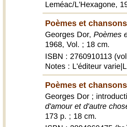
Leméac/L'Hexagone, 19
Poèmes et chansons
Georges Dor,
Poèmes e
1968, Vol. ; 18 cm.
ISBN : 2760910113 (vol
Notes : L'éditeur varie|L
Poèmes et chansons 
Georges Dor ; introduc
d'amour et d'autre chos
173 p. ; 18 cm.