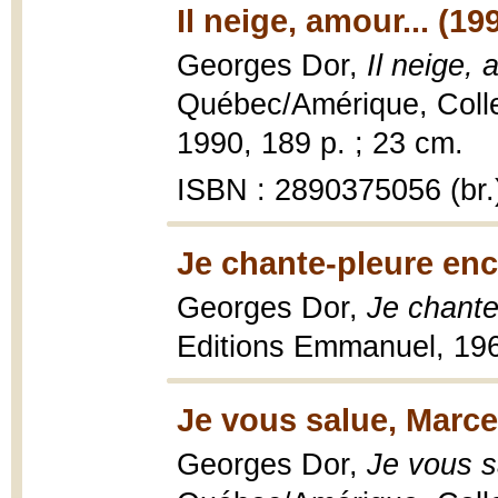
Il neige, amour... (19
Georges Dor,
Il neige, 
Québec/Amérique, Collec
1990, 189 p. ; 23 cm.
ISBN : 2890375056 (br.
Je chante-pleure enc
Georges Dor,
Je chante
Editions Emmanuel, 196
Je vous salue, Marce
Georges Dor,
Je vous s