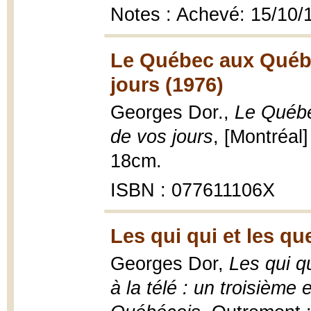
Notes : Achevé: 15/10/
Le Québec aux Québéc
jours (1976)
Georges Dor.,
Le Québe
de vos jours
, [Montréal
18cm.
ISBN : 077611106X
Les qui qui et les qu
Georges Dor,
Les qui qu
à la télé : un troisième 