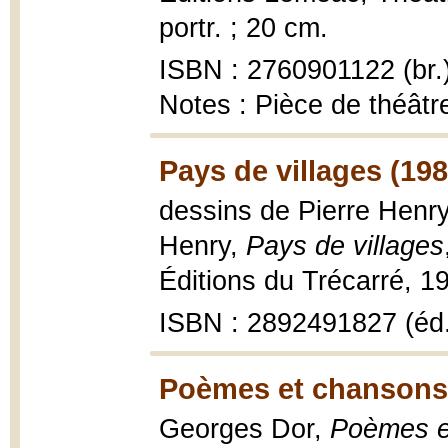
portr. ; 20 cm.
ISBN : 2760901122 (br.
Notes : Pièce de théâtr
Pays de villages (198
dessins de Pierre Henry
Henry,
Pays de villages
Éditions du Trécarré, 198
ISBN : 2892491827 (éd. o
Poèmes et chansons
Georges Dor,
Poèmes e