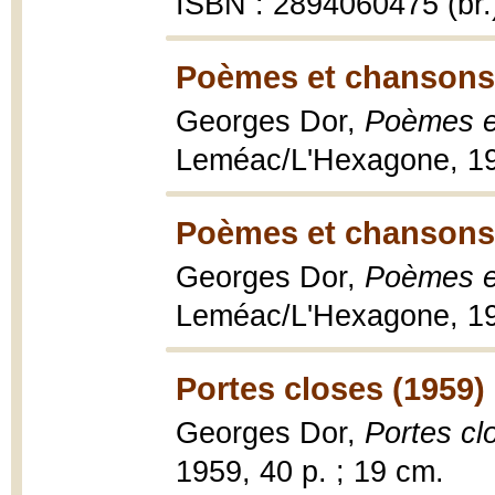
ISBN : 2894060475 (br.
Poèmes et chansons 
Georges Dor,
Poèmes e
Leméac/L'Hexagone, 1
Poèmes et chansons I
Georges Dor,
Poèmes et
Leméac/L'Hexagone, 1
Portes closes (1959)
Georges Dor,
Portes cl
1959, 40 p. ; 19 cm.