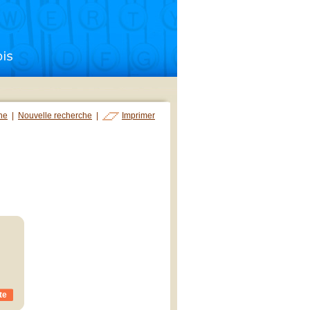
che
|
Nouvelle recherche
|
Imprimer
te