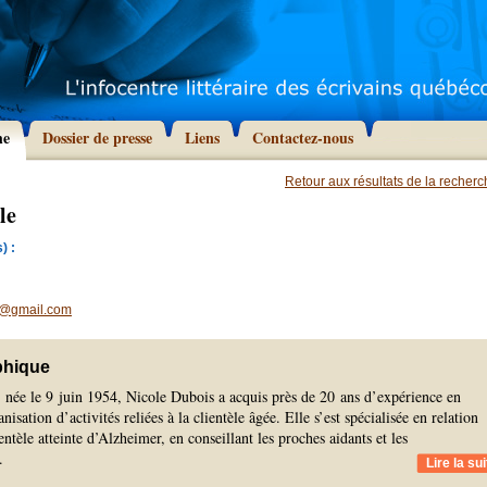
he
Dossier de presse
Liens
Contactez-nous
Retour aux résultats de la recher
le
) :
e@gmail.com
phique
née le 9 juin 1954, Nicole Dubois a acquis près de 20 ans d’expérience en
anisation d’activités reliées à la clientèle âgée. Elle s’est spécialisée en relation
ntèle atteinte d’Alzheimer, en conseillant les proches aidants et les
.
Lire la sui