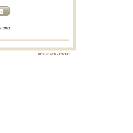
n
le, 2021
DESIGN WEB = EGZAKT