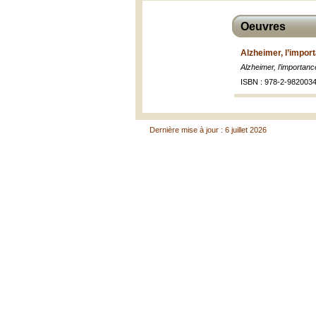
Oeuvres
Alzheimer, l’impor
Alzheimer, l’importanc
ISBN : 978-2-9820034
Dernière mise à jour : 6 juillet 2026