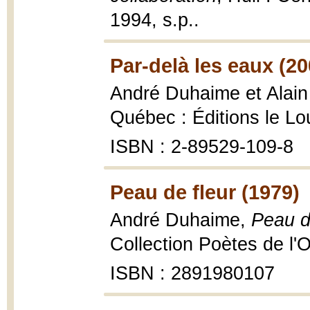
1994, s.p..
Par-delà les eaux (20
André Duhaime et Alain
Québec : Éditions le Lou
ISBN : 2-89529-109-8
Peau de fleur (1979)
André Duhaime,
Peau d
Collection Poètes de l'O
ISBN : 2891980107