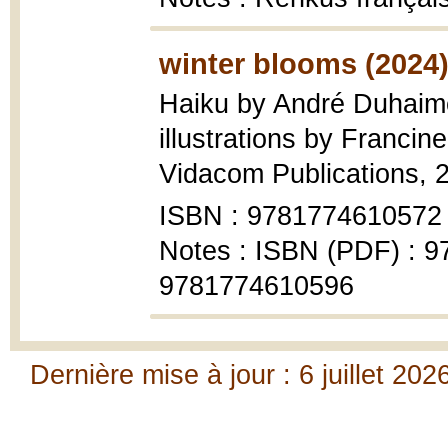
winter blooms (2024
Haiku by André Duhaime
illustrations by Francin
Vidacom Publications, 
ISBN : 9781774610572
Notes : ISBN (PDF) : 
9781774610596
Dernière mise à jour : 6 juillet 202