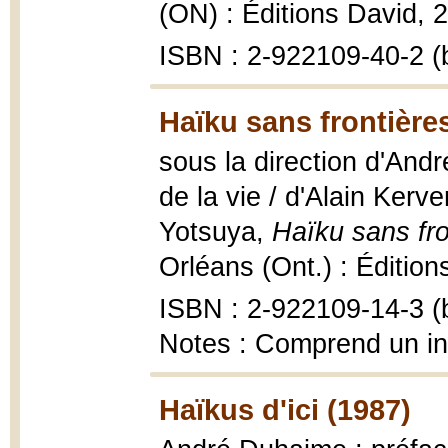
(ON) : Éditions David, 20
ISBN : 2-922109-40-2 (b
Haïku sans frontière
sous la direction d'An
de la vie / d'Alain Kerv
Yotsuya,
Haïku sans fro
Orléans (Ont.) : Édition
ISBN : 2-922109-14-3 (b
Notes : Comprend un i
Haïkus d'ici (1987)