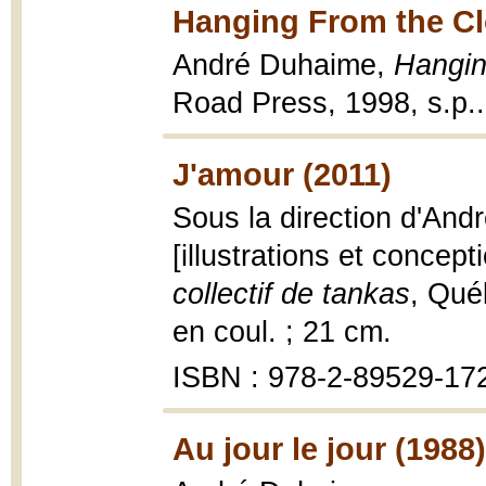
Hanging From the Cl
André Duhaime,
Hangin
Road Press, 1998, s.p..
J'amour (2011)
Sous la direction d'And
[illustrations et concep
collectif de tankas
, Québ
en coul. ; 21 cm.
ISBN : 978-2-89529-17
Au jour le jour (1988)