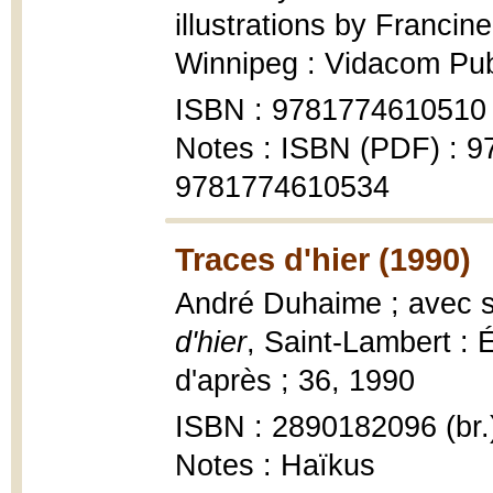
illustrations by Francin
Winnipeg : Vidacom Pub
ISBN : 9781774610510
Notes : ISBN (PDF) : 
9781774610534
Traces d'hier (1990)
André Duhaime ; avec s
d'hier
, Saint-Lambert : É
d'après ; 36, 1990
ISBN : 2890182096 (br.
Notes : Haïkus