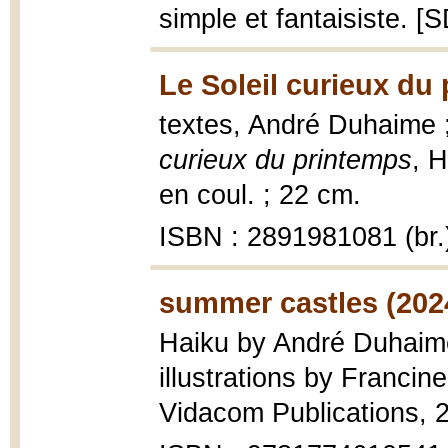
simple et fantaisiste. [
Le Soleil curieux du
textes, André Duhaime 
curieux du printemps
, H
en coul. ; 22 cm.
ISBN : 2891981081 (br.
summer castles (202
Haiku by André Duhaime
illustrations by Francin
Vidacom Publications, 