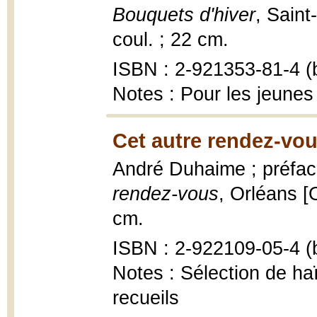
Bouquets d'hiver
, Saint
coul. ; 22 cm.
ISBN : 2-921353-81-4 (b
Notes : Pour les jeunes
Cet autre rendez-vou
André Duhaime ; préfa
rendez-vous
, Orléans [
cm.
ISBN : 2-922109-05-4 (b
Notes : Sélection de ha
recueils