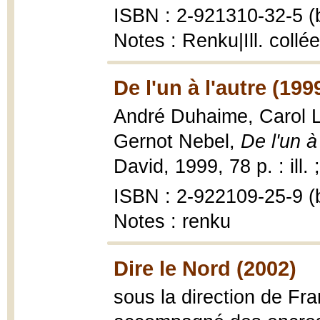
ISBN : 2-921310-32-5 (b
Notes : Renku|Ill. collé
De l'un à l'autre (199
André Duhaime, Carol 
Gernot Nebel,
De l'un à
David, 1999, 78 p. : ill.
ISBN : 2-922109-25-9 (b
Notes : renku
Dire le Nord (2002)
sous la direction de Fr