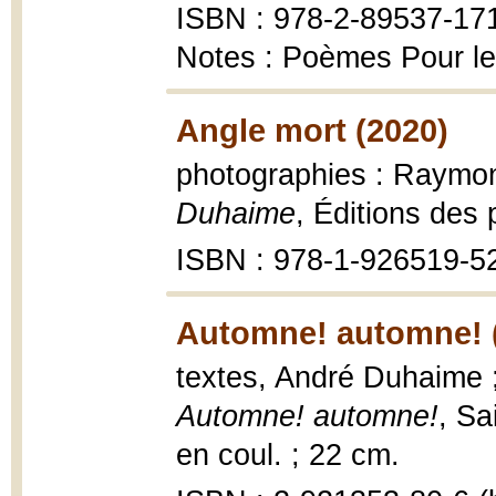
ISBN : 978-2-89537-17
Notes : Poèmes Pour le
Angle mort (2020)
photographies : Raymo
Duhaime
, Éditions des
ISBN : 978-1-926519-5
Automne! automne! 
textes, André Duhaime ; 
Automne! automne!
, Sa
en coul. ; 22 cm.