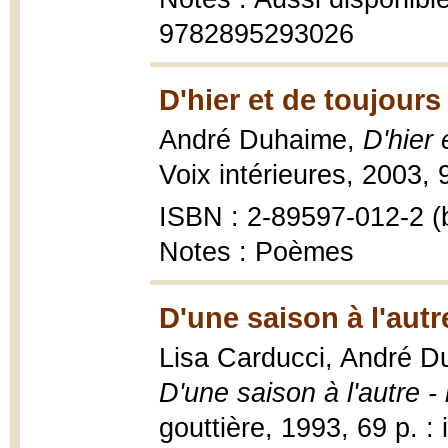
9782895293026
D'hier et de toujours
André Duhaime,
D'hier 
Voix intérieures, 2003, 
ISBN : 2-89597-012-2 (b
Notes : Poèmes
D'une saison à l'autr
Lisa Carducci, André D
D'une saison à l'autre -
gouttière, 1993, 69 p. : i