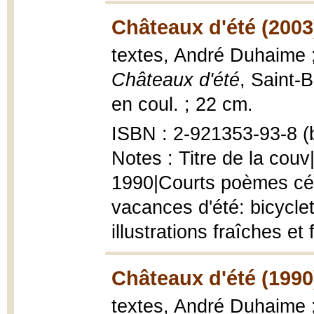
Châteaux d'été (2003
textes, André Duhaime ; 
Châteaux d'été
, Saint-B
en coul. ; 22 cm.
ISBN : 2-921353-93-8 (b
Notes : Titre de la couv|
1990|Courts poèmes célé
vacances d'été: bicyclet
illustrations fraîches e
Châteaux d'été (1990
textes, André Duhaime 