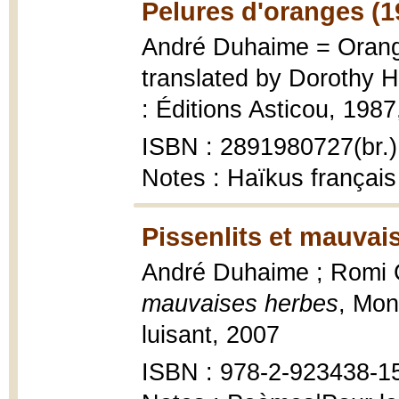
Pelures d'oranges (1
André Duhaime = Orange
translated by Dorothy 
: Éditions Asticou, 1987
ISBN : 2891980727(br.)
Notes : Haïkus français
Pissenlits et mauvai
André Duhaime ; Romi Ca
mauvaises herbes
, Mon
luisant, 2007
ISBN : 978-2-923438-1