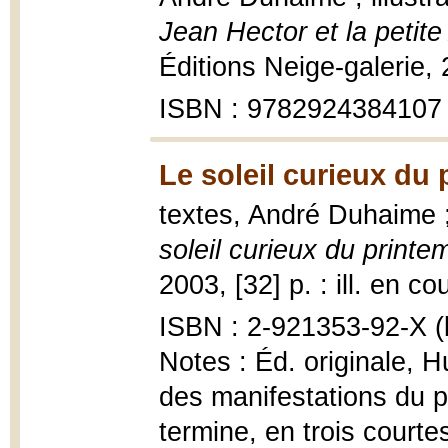
Jean Hector et la petit
Éditions Neige-galerie,
ISBN : 9782924384107
Le soleil curieux du
textes, André Duhaime ;
soleil curieux du printe
2003, [32] p. : ill. en co
ISBN : 2-921353-92-X (b
Notes : Éd. originale, H
des manifestations du p
termine, en trois courtes