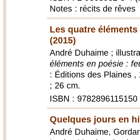
Notes : récits de rêves
Les quatre éléments e
(2015)
André Duhaime ; illustr
éléments en poésie : feu
: Éditions des Plaines ,
; 26 cm.
ISBN : 9782896115150
Quelques jours en hi
André Duhaime, Gordan 