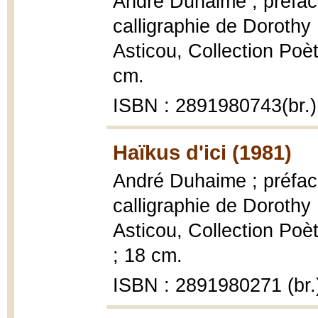
André Duhaime ; préface
calligraphie de Doroth
Asticou, Collection Poète
cm.
ISBN : 2891980743(br.)
Haïkus d'ici (1981)
André Duhaime ; préface
calligraphie de Doroth
Asticou, Collection Poète
; 18 cm.
ISBN : 2891980271 (br.