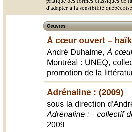
pratique des formes classiques de la
d'adapter à la sensibilité québécoise
Oeuvres
À cœur ouvert – haïk
André Duhaime,
À cœur
Montréal : UNEQ, collec
promotion de la littéra
Adrénaline : (2009)
sous la direction d'And
Adrénaline : - collectif 
2009