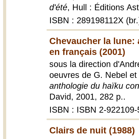
d'été
, Hull : Éditions Ast
ISBN : 289198112X (br.
Chevaucher la lune:
en français (2001)
sous la direction d'An
oeuvres de G. Nebel et 
anthologie du haïku con
David, 2001, 282 p..
ISBN : ISBN 2-922109-
Clairs de nuit (1988)