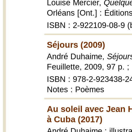
Louise Mercier,
Quelque
Orléans [Ont.] : Éditions
ISBN : 2-922109-08-9 (b
Séjours (2009)
André Duhaime,
Séjour
Feuillette, 2009, 97 p. 
ISBN : 978-2-923438-2
Notes : Poèmes
Au soleil avec Jean H
à Cuba (2017)
André Duhaime ; illust