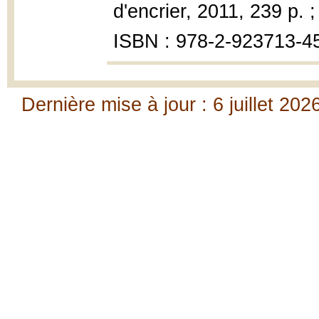
d'encrier, 2011, 239 p. 
ISBN : 978-2-923713-4
Dernière mise à jour : 6 juillet 202