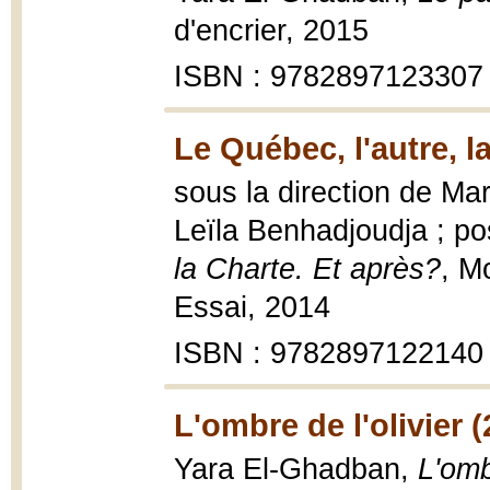
d'encrier, 2015
ISBN : 9782897123307
Le Québec, l'autre, l
sous la direction de Ma
Leïla Benhadjoudja ; po
la Charte. Et après?
, M
Essai, 2014
ISBN : 9782897122140
L'ombre de l'olivier (
Yara El-Ghadban,
L'omb