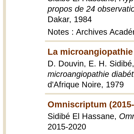
propos de 24 observatio
Dakar, 1984
Notes : Archives Acadé
La microangiopathie 
D. Douvin, E. H. Sidib
microangiopathie diabéti
d'Afrique Noire, 1979
Omniscriptum (2015-
Sidibé El Hassane,
Omn
2015-2020