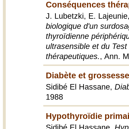
Conséquences thérap
J. Lubetzki, E. Lajeunie
biologique d'un surdosa
thyroïdienne périphériq
ultrasensible et du Te
thérapeutiques.
, Ann. M
Diabète et grossesse
Sidibé El Hassane,
Dia
1988
Hypothyroïdie primai
Sidibé El Hassane,
Hypo