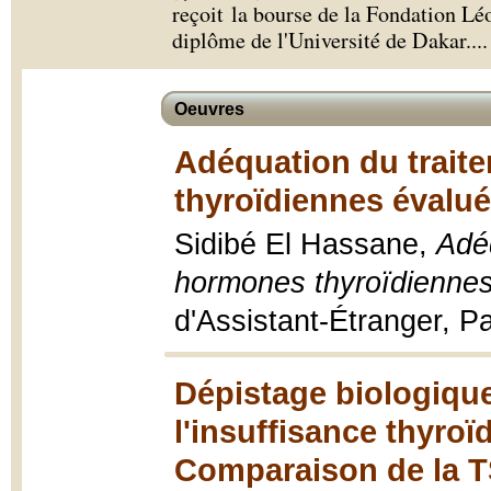
reçoit la bourse de la Fondation Lé
diplôme de l'Université de Dakar.
...
Oeuvres
Adéquation du traite
thyroïdiennes évalué
Sidibé El Hassane,
Adéq
hormones thyroïdiennes
d'Assistant-Étranger, Pa
Dépistage biologiqu
l'insuffisance thyroï
Comparaison de la TS