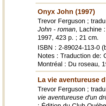
Onyx John (1997)
Trevor Ferguson ; tradu
John - roman
, Lachine 
1997, 423 p. ; 21 cm.
ISBN : 2-89024-113-0 (b
Notes : Traduction de: 
Montréal : Du roseau, 
La vie aventureuse d
Trevor Ferguson ; tradu
vie aventureuse d'un d
: Édition du Club Québec