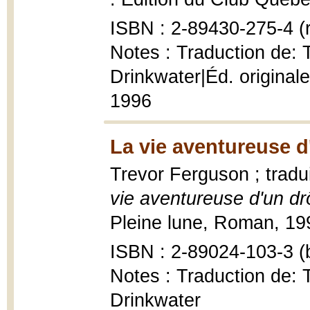
ISBN : 2-89430-275-4 (r
Notes : Traduction de: 
Drinkwater|Éd. originale
1996
La vie aventureuse d
Trevor Ferguson ; tradu
vie aventureuse d'un d
Pleine lune, Roman, 199
ISBN : 2-89024-103-3 (b
Notes : Traduction de: 
Drinkwater