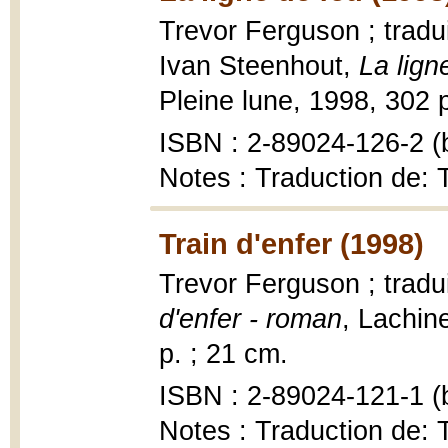
Trevor Ferguson ; tradui
Ivan Steenhout,
La lign
Pleine lune, 1998, 302 p
ISBN : 2-89024-126-2 (b
Notes : Traduction de: T
Train d'enfer (1998)
Trevor Ferguson ; tradu
d'enfer - roman
, Lachin
p. ; 21 cm.
ISBN : 2-89024-121-1 (b
Notes : Traduction de: