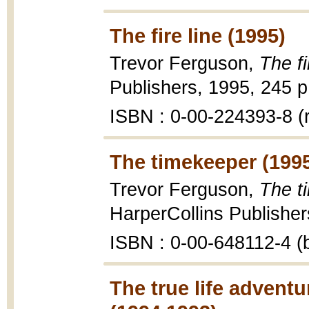
The fire line (1995)
Trevor Ferguson,
The fi
Publishers, 1995, 245 p
ISBN : 0-00-224393-8 (r
The timekeeper (199
Trevor Ferguson,
The t
HarperCollins Publisher
ISBN : 0-00-648112-4 (b
The true life advent