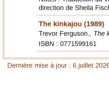
direction de Sheila Fis
The kinkajou (1989)
Trevor Ferguson.,
The 
ISBN : 0771599161
Dernière mise à jour : 6 juillet 202