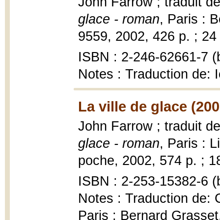
John Farrow ; traduit de
glace - roman
, Paris : 
9559, 2002, 426 p. ; 24
ISBN : 2-246-62661-7 (b
Notes : Traduction de: Ic
La ville de glace (200
John Farrow ; traduit de
glace - roman
, Paris : 
poche, 2002, 574 p. ; 1
ISBN : 2-253-15382-6 (b
Notes : Traduction de: C
Paris : Bernard Grasset