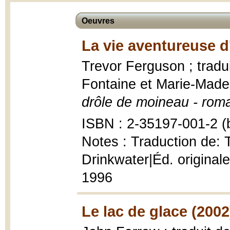
Oeuvres
La vie aventureuse d
Trevor Ferguson ; tradu
Fontaine et Marie-Made
drôle de moineau - rom
ISBN : 2-35197-001-2 (b
Notes : Traduction de: 
Drinkwater|Éd. originale
1996
Le lac de glace (2002