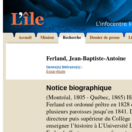
Accueil
Mission
Recherche
Dossier de presse
L
Ferland, Jean-Baptiste-Antoine
Genre(s) littéraire(s) :
Essai-étude
Notice biographique
(Montréal, 1805 - Québec, 1865) Hi
Ferland est ordonné prêtre en 1828 
plusieurs paroisses jusqu’en 1841. 
directeur puis supérieur du Collège 
enseigner l’histoire à L’Université 