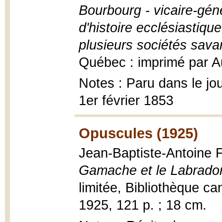
Bourbourg - vicaire-gén
d'histoire ecclésiasti
plusieurs sociétés sava
Québec : imprimé par Au
Notes : Paru dans le jo
1er février 1853
Opuscules (1925)
Jean-Baptiste-Antoine 
Gamache et le Labrado
limitée, Bibliothèque ca
1925, 121 p. ; 18 cm.