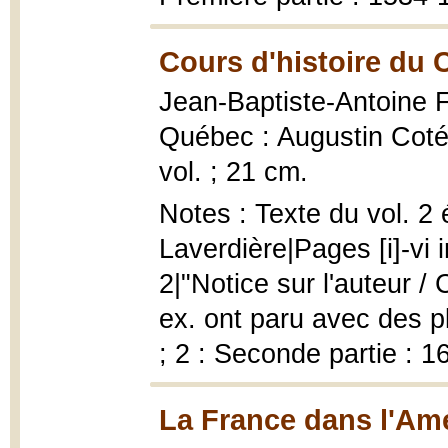
Cours d'histoire du
Jean-Baptiste-Antoine 
Québec : Augustin Coté
vol. ; 21 cm.
Notes : Texte du vol. 2
Laverdière|Pages [i]-vi 
2|"Notice sur l'auteur / C
ex. ont paru avec des p
; 2 : Seconde partie : 
La France dans l'Am