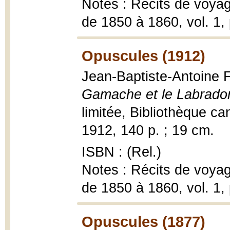
Notes : Récits de voyag
de 1850 à 1860, vol. 1,
Opuscules (1912)
Jean-Baptiste-Antoine 
Gamache et le Labrado
limitée, Bibliothèque ca
1912, 140 p. ; 19 cm.
ISBN : (Rel.)
Notes : Récits de voyag
de 1850 à 1860, vol. 1,
Opuscules (1877)