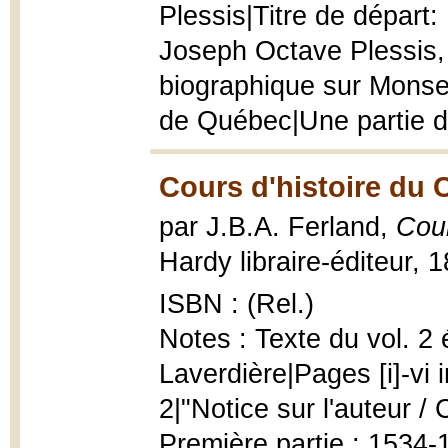
Plessis|Titre de départ
Joseph Octave Plessis,
biographique sur Monse
de Québec|Une partie de
Cours d'histoire du 
par J.B.A. Ferland,
Cour
Hardy libraire-éditeur, 1
ISBN : (Rel.)
Notes : Texte du vol. 2
Laverdière|Pages [i]-vi 
2|"Notice sur l'auteur / C.
Première partie : 1534-