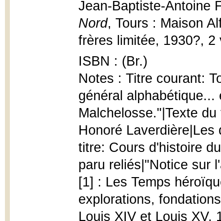
Jean-Baptiste-Antoine 
Nord
, Tours : Maison Al
frères limitée, 1930?, 2 v
ISBN : (Br.)
Notes : Titre courant: T
général alphabétique...
Malchelosse."|Texte du v
Honoré Laverdière|Les 
titre: Cours d'histoire
paru reliés|"Notice sur l'
[1] : Les Temps héroïqu
explorations, fondation
Louis XIV et Louis XV,