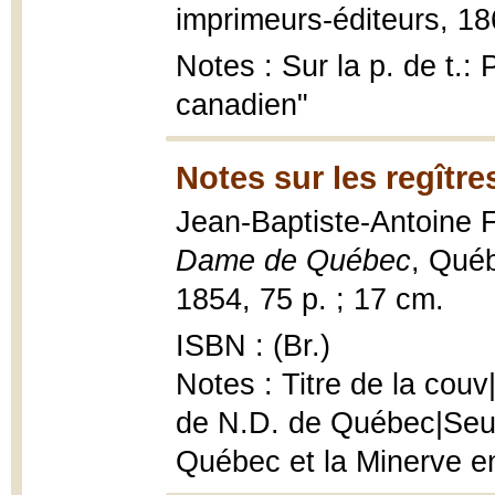
imprimeurs-éditeurs, 18
Notes : Sur la p. de t.: 
canadien"
Notes sur les regîtr
Jean-Baptiste-Antoine 
Dame de Québec
, Québ
1854, 75 p. ; 17 cm.
ISBN : (Br.)
Notes : Titre de la couv
de N.D. de Québec|Seul
Québec et la Minerve e