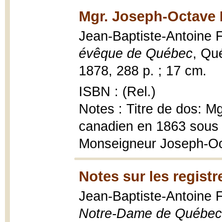
Mgr. Joseph-Octave 
Jean-Baptiste-Antoine 
évêque de Québec
, Qu
1878, 288 p. ; 17 cm.
ISBN : (Rel.)
Notes : Titre de dos: M
canadien en 1863 sous l
Monseigneur Joseph-Oc
Notes sur les regist
Jean-Baptiste-Antoine 
Notre-Dame de Québec