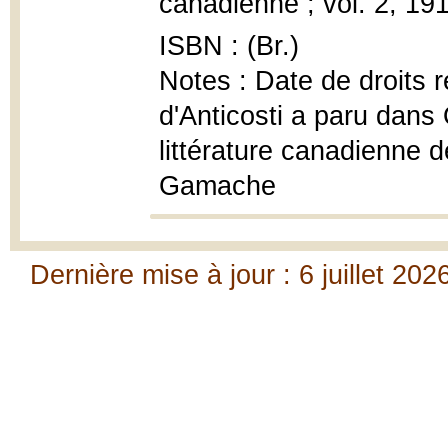
canadienne ; vol. 2, 191
ISBN : (Br.)
Notes : Date de droits r
d'Anticosti a paru dans
littérature canadienne d
Gamache
Dernière mise à jour : 6 juillet 202