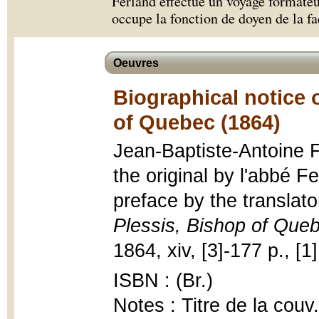
Ferland effectue un voyage formateu
occupe la fonction de doyen de la fa
Oeuvres
Biographical notice 
of Quebec (1864)
Jean-Baptiste-Antoine F
the original by l'abbé F
preface by the translato
Plessis, Bishop of Que
1864, xiv, [3]-177 p., [1]
ISBN : (Br.)
Notes : Titre de la couv