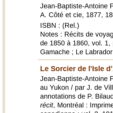
Jean-Baptiste-Antoine 
A. Côté et cie, 1877, 18
ISBN : (Rel.)
Notes : Récits de voyag
de 1850 à 1860, vol. 1, 
Gamache ; Le Labrador
Le Sorcier de l'Isle d
Jean-Baptiste-Antoine F
au Yukon / par J. de Vil
annotations de P. Bila
récit
, Montréal : Imprim