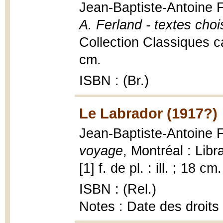
Jean-Baptiste-Antoine 
A. Ferland - textes choi
Collection Classiques ca
cm.
ISBN : (Br.)
Le Labrador (1917?)
Jean-Baptiste-Antoine 
voyage
, Montréal : Lib
[1] f. de pl. : ill. ; 18 cm.
ISBN : (Rel.)
Notes : Date des droits