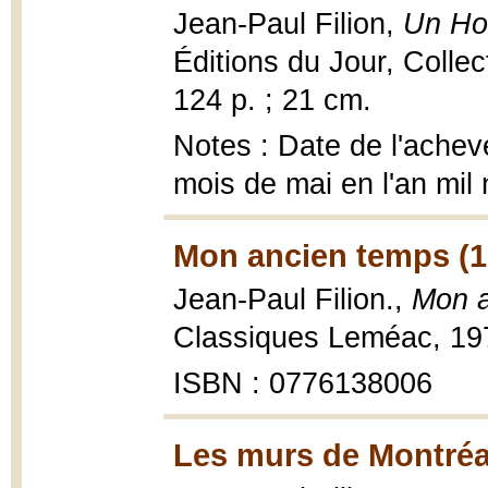
Jean-Paul Filion,
Un Ho
Éditions du Jour, Colle
124 p. ; 21 cm.
Notes : Date de l'achev
mois de mai en l'an mil
Mon ancien temps (1
Jean-Paul Filion.,
Mon a
Classiques Leméac, 197
ISBN : 0776138006
Les murs de Montréa