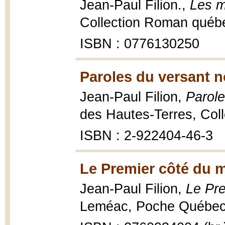
Jean-Paul Filion.,
Les m
Collection Roman québé
ISBN : 0776130250
Paroles du versant n
Jean-Paul Filion,
Parole
des Hautes-Terres, Coll
ISBN : 2-922404-46-3
Le Premier côté du 
Jean-Paul Filion,
Le Pr
Leméac, Poche Québec ;