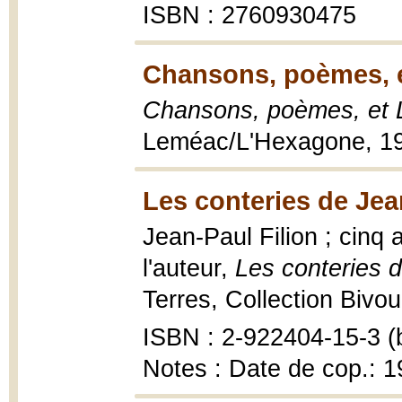
ISBN : 2760930475
Chansons, poèmes, e
Chansons, poèmes, et 
Leméac/L'Hexagone, 19
Les conteries de Jea
Jean-Paul Filion ; cinq 
l'auteur,
Les conteries 
Terres, Collection Bivoua
ISBN : 2-922404-15-3 (b
Notes : Date de cop.: 