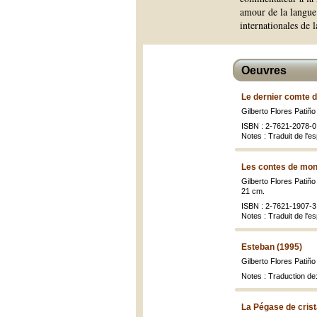
amour de la langue 
internationales de
Oeuvres
Le dernier comte d
Gilberto Flores Patiño
ISBN : 2-7621-2078-0 
Notes : Traduit de l'e
Les contes de mon
Gilberto Flores Patiño 
21 cm.
ISBN : 2-7621-1907-3 
Notes : Traduit de l'e
Esteban (1995)
Gilberto Flores Patiño
Notes : Traduction de:
La Pégase de crist