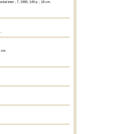
oréal inter ; 7, 1990, 149 p. ; 18 cm.
..
2 cm.
.