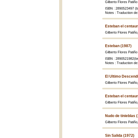
Gilberto Flores Patiño
ISBN : 2890523497 (br
Notes : Traduction de
Esteban el centaur
Gilberto Flores Patiño
Esteban (1987)
Gilberto Flores Patiño
ISBN : 2890521982(br
Notes : Traduction de:
El Ultimo Descendi
Gilberto Flores Patiño
Esteban el centaur
Gilberto Flores Patiño
Nudo de tinieblas 
Gilberto Flores Patiño
Sin Salida (1972)