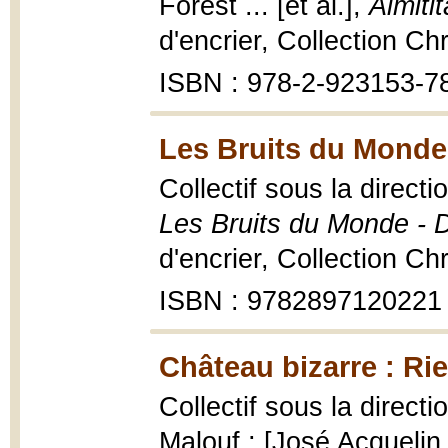
Forest ... [et al.],
Aimiti
d'encrier, Collection Ch
ISBN : 978-2-923153-7
Les Bruits du Monde
Collectif sous la direct
Les Bruits du Monde - D
d'encrier, Collection C
ISBN : 9782897120221
Château bizarre : Ri
Collectif sous la direct
Malouf ; [José Acquelin .