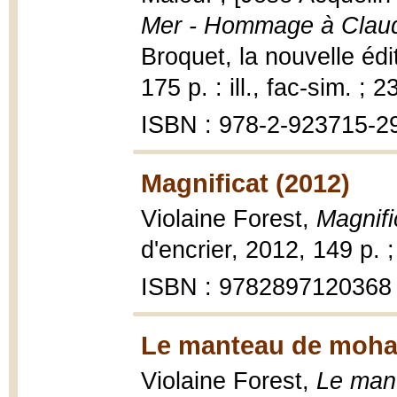
Mer - Hommage à Claud
Broquet, la nouvelle éd
175 p. : ill., fac-sim. ; 
ISBN : 978-2-923715-2
Magnificat (2012)
Violaine Forest,
Magnifi
d'encrier, 2012, 149 p. 
ISBN : 9782897120368
Le manteau de mohai
Violaine Forest,
Le man