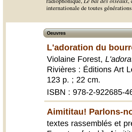
radiophonique,
Le bal des oiseaux
,
internationale de toutes génération
Oeuvres
L'adoration du bourr
Violaine Forest,
L'adora
Rivières : Éditions Art
123 p. ; 22 cm.
ISBN : 978-2-922685-4
Aimititau! Parlons-n
textes rassemblés et pr