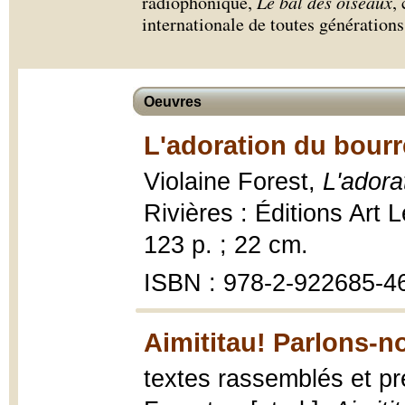
radiophonique,
Le bal des oiseaux
,
internationale de toutes génération
Oeuvres
L'adoration du bourr
Violaine Forest,
L'adora
Rivières : Éditions Art
123 p. ; 22 cm.
ISBN : 978-2-922685-4
Aimititau! Parlons-n
textes rassemblés et pr