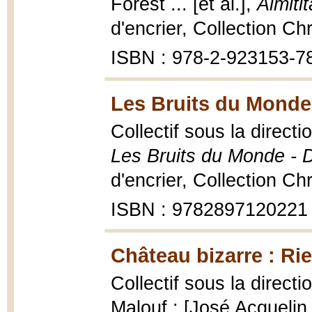
Forest ... [et al.],
Aimiti
d'encrier, Collection Ch
ISBN : 978-2-923153-7
Les Bruits du Monde
Collectif sous la direct
Les Bruits du Monde - D
d'encrier, Collection C
ISBN : 9782897120221
Château bizarre : Ri
Collectif sous la direct
Malouf ; [José Acquelin .