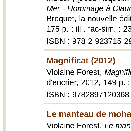
Mer - Hommage à Claud
Broquet, la nouvelle éd
175 p. : ill., fac-sim. ; 
ISBN : 978-2-923715-2
Magnificat (2012)
Violaine Forest,
Magnifi
d'encrier, 2012, 149 p. 
ISBN : 9782897120368
Le manteau de mohai
Violaine Forest,
Le man