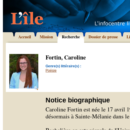
Accueil
Mission
Recherche
Dossier de presse
L
Fortin, Caroline
Genre(s) littéraire(s) :
Poésie
Notice biographique
Caroline Fortin est née le 17 avril 
désormais à Sainte-Mélanie dans le