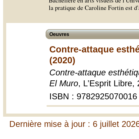
Bachelière en arts visuels de l'Univ
la pratique de Caroline Fortin est d'a
Oeuvres
Contre-attaque esthé
(2020)
Contre-attaque esthétiqu
El Muro
, L’Esprit Libre,
ISBN : 9782925070016
Dernière mise à jour : 6 juillet 202