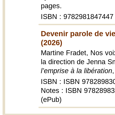
pages.
ISBN : 9782981847447
Devenir parole de vie 
(2026)
Martine Fradet, Nos voi
la direction de Jenna S
l’emprise à la libération
ISBN : ISBN 978289830
Notes : ISBN 9782898
(ePub)