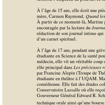
À l’âge de 15 ans, elle écrit une pi
mère, Carmen Raymond,
Quand les
À partir de ce moment-là, Martine pr
encouragée par la lecture du
Journa
rédaction de son journal intime qui 
d’un carnet spirituel.
À l’âge de 17 ans, pendant une grèv
étudiante en Science de la santé pou
médecin, elle vit un véritable coup 
rôle principal dans
Les précieuses r
par Francine Alepin (Troupe de Thé
étudiante en théâtre à l’UQAM. Mart
comédienne. Elle fait des études col
Conservatoire Lassalle où elle reç
Gouverneur Général Edward R. Schr
technique orale ainsi qu’une bourse