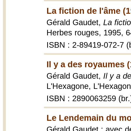
La fiction de l'âme (
Gérald Gaudet,
La ficti
Herbes rouges, 1995, 64
ISBN : 2-89419-072-7 (b
Il y a des royaumes 
Gérald Gaudet,
Il y a d
L'Hexagone, L'Hexagone
ISBN : 2890063259 (br.
Le Lendemain du mo
Gérald Gaudet ; avec de