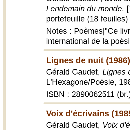
Lendemain du monde
, 
portefeuille (18 feuilles) 
Notes : Poèmes|"Ce livre
international de la poési
Lignes de nuit (1986
Gérald Gaudet,
Lignes 
L'Hexagone/Poésie, 198
ISBN : 2890062511 (br.
Voix d'écrivains (198
Gérald Gaudet,
Voix d'é