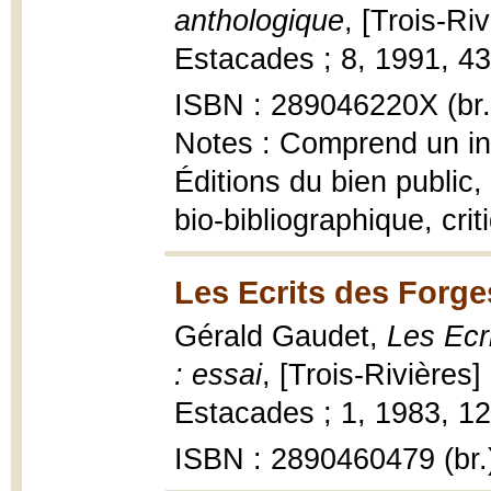
anthologique
, [Trois-Ri
Estacades ; 8, 1991, 432
ISBN : 289046220X (br.
Notes : Comprend un ind
Éditions du bien public,
bio-bibliographique, cri
Les Ecrits des Forge
Gérald Gaudet,
Les Ecr
: essai
, [Trois-Rivières]
Estacades ; 1, 1983, 120 
ISBN : 2890460479 (br.