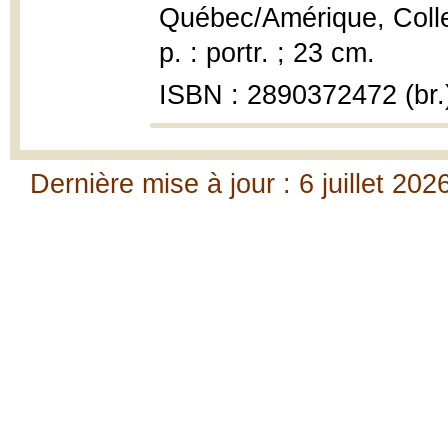
Québec/Amérique, Collec
p. : portr. ; 23 cm.
ISBN : 2890372472 (br.
Dernière mise à jour : 6 juillet 202