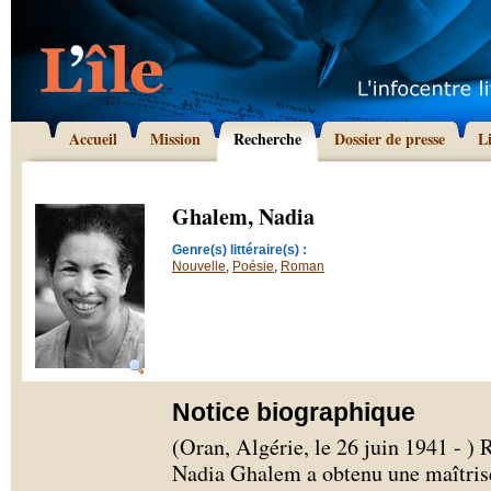
Accueil
Mission
Recherche
Dossier de presse
L
Ghalem, Nadia
Genre(s) littéraire(s) :
Nouvelle
,
Poésie
,
Roman
Notice biographique
(Oran, Algérie, le 26 juin 1941 - )
Nadia Ghalem a obtenu une maîtris