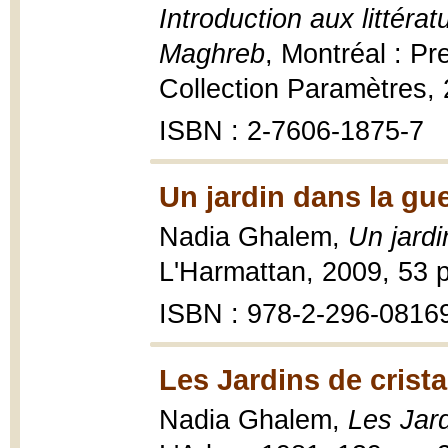
Introduction aux littéra
Maghreb
, Montréal : Pr
Collection Paramètres, 
ISBN : 2-7606-1875-7
Un jardin dans la gue
Nadia Ghalem,
Un jardi
L'Harmattan, 2009, 53 p
ISBN : 978-2-296-0816
Les Jardins de crista
Nadia Ghalem,
Les Jard