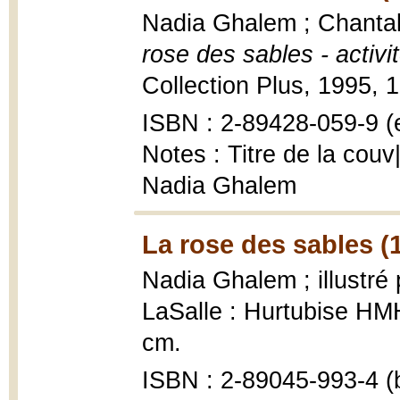
Nadia Ghalem ; Chanta
rose des sables - activi
Collection Plus, 1995, 16
ISBN : 2-89428-059-9 (e
Notes : Titre de la cou
Nadia Ghalem
La rose des sables (
Nadia Ghalem ; illustré
LaSalle : Hurtubise HMH,
cm.
ISBN : 2-89045-993-4 (b