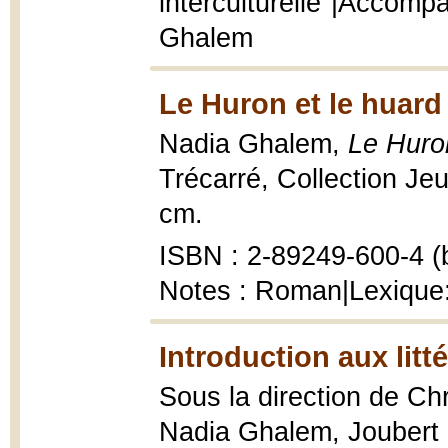
interculturelle"|Accomp
Ghalem
Le Huron et le huard
Nadia Ghalem,
Le Huron
Trécarré, Collection Jeu
cm.
ISBN : 2-89249-600-4 (b
Notes : Roman|Lexique: 
Introduction aux lit
Sous la direction de Ch
Nadia Ghalem, Joubert 