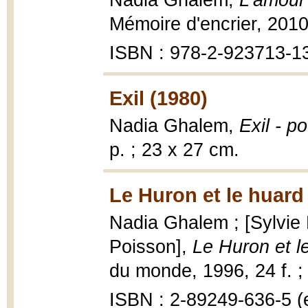
Nadia Ghalem,
L'amour
Mémoire d'encrier, 201
ISBN : 978-2-923713-1
Exil (1980)
Nadia Ghalem,
Exil - 
p. ; 23 x 27 cm.
Le Huron et le huard
Nadia Ghalem ; [Sylvie F
Poisson],
Le Huron et l
du monde, 1996, 24 f. ;
ISBN : 2-89249-636-5 (e