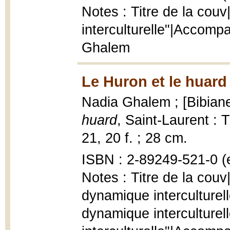
Notes : Titre de la cou
interculturelle"|Accomp
Ghalem
Le Huron et le huard
Nadia Ghalem ; [Bibiane
huard
, Saint-Laurent :
21, 20 f. ; 28 cm.
ISBN : 2-89249-521-0 (e
Notes : Titre de la cou
dynamique interculturell
dynamique interculturel