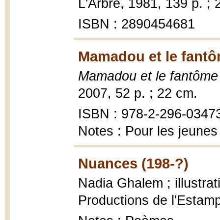
L'Arbre, 1981, 139 p. ; 
ISBN : 2890454681
Mamadou et le fantô
Mamadou et le fantôme
2007, 52 p. ; 22 cm.
ISBN : 978-2-296-0347
Notes : Pour les jeunes
Nuances (198-?)
Nadia Ghalem ; illustra
Productions de l'Estampe