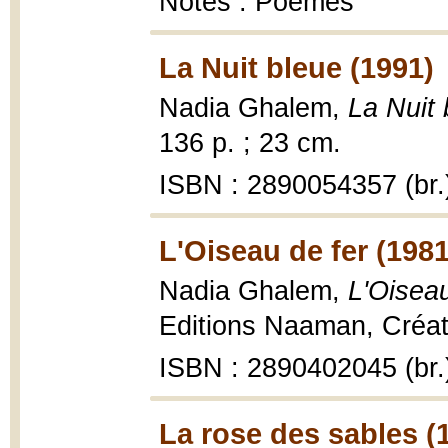
Notes : Poèmes
La Nuit bleue (1991)
Nadia Ghalem,
La Nuit 
136 p. ; 23 cm.
ISBN : 2890054357 (br.
L'Oiseau de fer (1981
Nadia Ghalem,
L'Oiseau
Editions Naaman, Créati
ISBN : 2890402045 (br.
La rose des sables (