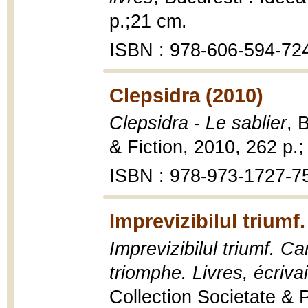
p.;21 cm.
ISBN : 978-606-594-72
Clepsidra (2010)
Clepsidra - Le sablier
, 
& Fiction, 2010, 262 p.;
ISBN : 978-973-1727-7
Imprevizibilul triumf. 
Imprevizibilul triumf. Cart
triomphe. Livres, écriva
Collection Societate & P