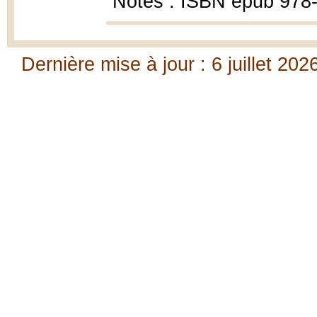
Notes : ISBN epub 978
Dernière mise à jour : 6 juillet 202