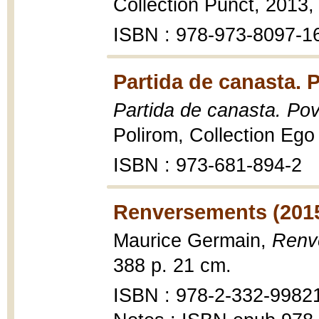
Collection Punct, 2013,
ISBN : 978-973-8097-1
Partida de canasta. P
Partida de canasta. Pove
Polirom, Collection Ego
ISBN : 973-681-894-2
Renversements (201
Maurice Germain,
Renv
388 p. 21 cm.
ISBN : 978-2-332-9982