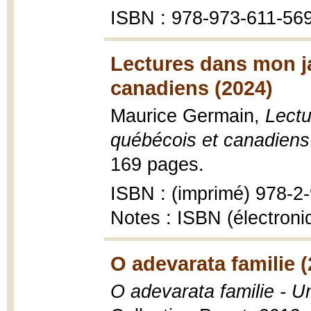
ISBN : 978-973-611-56
Lectures dans mon ja
canadiens (2024)
Maurice Germain,
Lectu
québécois et canadiens
169 pages.
ISBN : (imprimé) 978-2
Notes : ISBN (électron
O adevarata familie 
O adevarata familie - Un