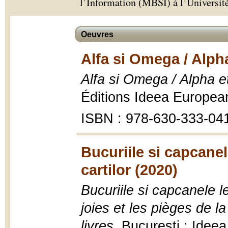
l’Information (MBSI) à l’Universit
Oeuvres
Alfa si Omega / Alph
Alfa si Omega / Alpha 
Éditions Ideea Europea
ISBN : 978-630-333-04
Bucuriile si capcanel
cartilor (2020)
Bucuriile si capcanele le
joies et les pièges de 
livres
, Bucuresti : Idee