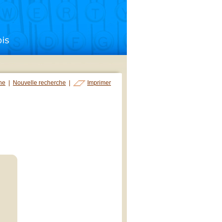
che
|
Nouvelle recherche
|
Imprimer