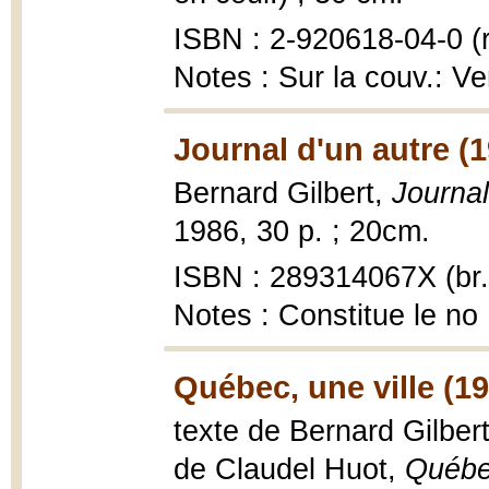
ISBN : 2-920618-04-0 (r
Notes : Sur la couv.: Ve
Journal d'un autre (
Bernard Gilbert,
Journal
1986, 30 p. ; 20cm.
ISBN : 289314067X (br.
Notes : Constitue le no
Québec, une ville (1
texte de Bernard Gilbert
de Claudel Huot,
Québec