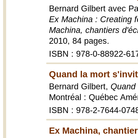
Bernard Gilbert avec Pa
Ex Machina : Creating f
Machina, chantiers d'éc
2010, 84 pages.
ISBN : 978-0-88922-61
Quand la mort s'invit
Bernard Gilbert,
Quand l
Montréal : Québec Amér
ISBN : 978-2-7644-074
Ex Machina, chantier