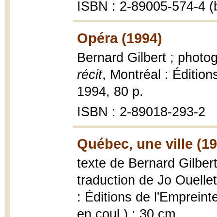
ISBN : 2-89005-574-4 (b
Opéra (1994)
Bernard Gilbert ; photo
récit
, Montréal : Édition
1994, 80 p.
ISBN : 2-89018-293-2
Québec, une ville (1
texte de Bernard Gilber
traduction de Jo Ouelle
: Éditions de l'Empreinte
en coul.) ; 30 cm.