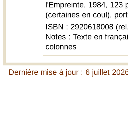
l'Empreinte, 1984, 123 p.
(certaines en coul), port
ISBN : 2920618008 (rel
Notes : Texte en françai
colonnes
Dernière mise à jour : 6 juillet 202