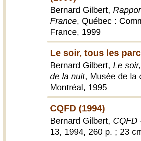
Bernard Gilbert,
Rapport
France
, Québec : Comm
France, 1999
Le soir, tous les par
Bernard Gilbert,
Le soir
de la nuit
, Musée de la 
Montréal, 1995
CQFD (1994)
Bernard Gilbert,
CQFD 
13, 1994, 260 p. ; 23 c