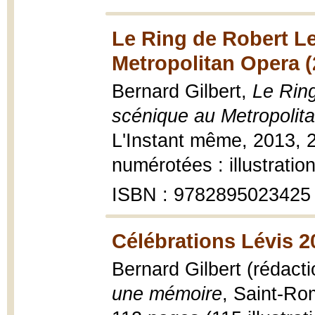
Le Ring de Robert L
Metropolitan Opera (
Bernard Gilbert,
Le Rin
scénique au Metropolit
L'Instant même, 2013, 
numérotées : illustratio
ISBN : 9782895023425
Célébrations Lévis 2
Bernard Gilbert (rédacti
une mémoire
, Saint-Ro