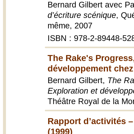
Bernard Gilbert avec P
d’écriture scénique
, Qué
même, 2007
ISBN : 978-2-89448-52
The Rake's Progress,
développement chez 
Bernard Gilbert,
The Ra
Exploration et dévelop
Théâtre Royal de la Mo
Rapport d’activités
(1999)