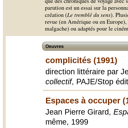
que des chroniques de voyage avec sa
parution est un essai sur la personn
création (
Le tremblé du sens
). Plus
revue (en Amérique ou en Europe), t
malgache) ou adaptés pour le ciném
Oeuvres
complicités (1991)
direction littéraire par 
collectif
, PAJE/Stop édi
Espaces à occuper (
Jean Pierre Girard,
Esp
même, 1999