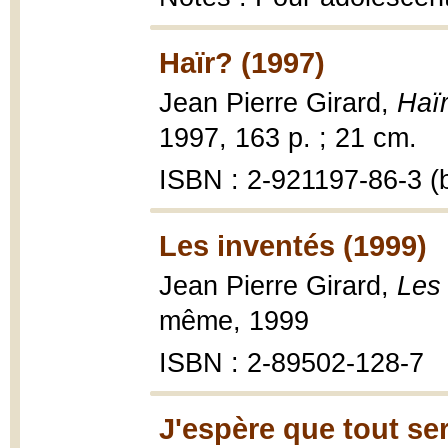
Haïr? (1997)
Jean Pierre Girard,
Haïr
1997, 163 p. ; 21 cm.
ISBN : 2-921197-86-3 (b
Les inventés (1999)
Jean Pierre Girard,
Les 
même, 1999
ISBN : 2-89502-128-7
J'espère que tout ser