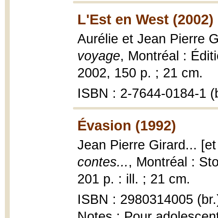
L'Est en West (2002)
Aurélie et Jean Pierre G
voyage
, Montréal : Édi
2002, 150 p. ; 21 cm.
ISBN : 2-7644-0184-1 (b
Évasion (1992)
Jean Pierre Girard... [et
contes...
, Montréal : St
201 p. : ill. ; 21 cm.
ISBN : 2980314005 (br.
Notes : Pour adolescen