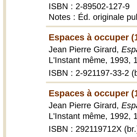
ISBN : 2-89502-127-9
Notes : Éd. originale p
Espaces à occuper (
Jean Pierre Girard,
Esp
L'Instant même, 1993, 1
ISBN : 2-921197-33-2 (b
Espaces à occuper (
Jean Pierre Girard,
Esp
L'Instant même, 1992, 1
ISBN : 292119712X (br.