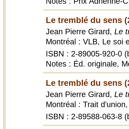
Notes : Prix Adrienne-
Le tremblé du sens (
Jean Pierre Girard,
Le t
Montréal : VLB, Le soi e
ISBN : 2-89005-920-0 (b
Notes : Éd. originale, M
Le tremblé du sens (
Jean Pierre Girard,
Le t
Montréal : Trait d'union
ISBN : 2-89588-063-8 (b