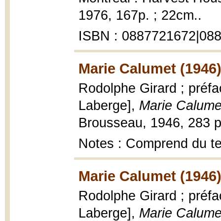
1976, 167p. ; 22cm..
ISBN : 0887721672|08
Marie Calumet (1946
Rodolphe Girard ; préfa
Laberge],
Marie Calume
Brousseau, 1946, 283 p.
Notes : Comprend du te
Marie Calumet (1946
Rodolphe Girard ; préfa
Laberge],
Marie Calume