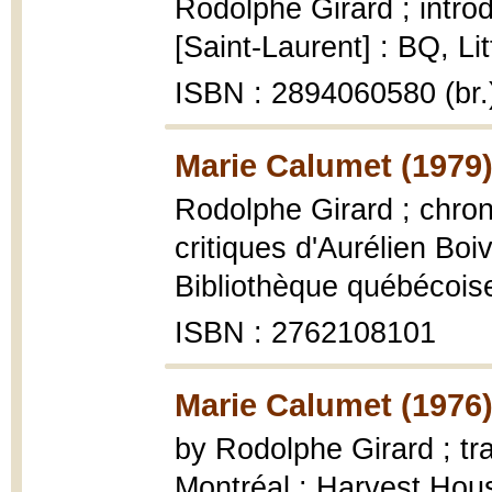
Rodolphe Girard ; intr
[Saint-Laurent] : BQ, Li
ISBN : 2894060580 (br.
Marie Calumet (1979
Rodolphe Girard ; chron
critiques d'Aurélien Boiv
Bibliothèque québécoise
ISBN : 2762108101
Marie Calumet (1976
by Rodolphe Girard ; tr
Montréal : Harvest Hous