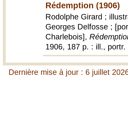
Rédemption (1906)
Rodolphe Girard ; illus
Georges Delfosse ; [port
Charlebois],
Rédemptio
1906, 187 p. : ill., portr
Dernière mise à jour : 6 juillet 202