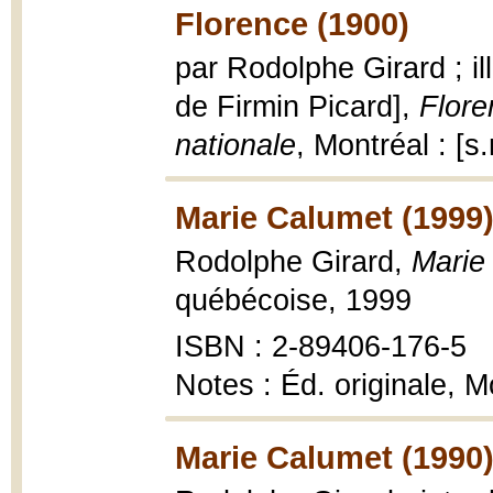
Florence (1900)
par Rodolphe Girard ; il
de Firmin Picard],
Flore
nationale
, Montréal : [s.
Marie Calumet (1999
Rodolphe Girard,
Marie
québécoise, 1999
ISBN : 2-89406-176-5
Notes : Éd. originale, Mo
Marie Calumet (1990