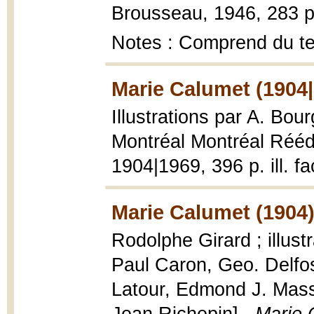
Brousseau, 1946, 283 p.
Notes : Comprend du te
Marie Calumet (1904
Illustrations par A. Bour
Montréal Montréal Rééd
1904|1969, 396 p. ill. fa
Marie Calumet (1904
Rodolphe Girard ; illust
Paul Caron, Geo. Delfos
Latour, Edmond J. Massi