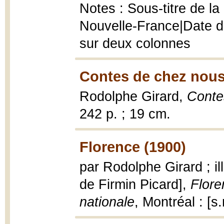
Notes : Sous-titre de l
Nouvelle-France|Date de
sur deux colonnes
Contes de chez nous
Rodolphe Girard,
Conte
242 p. ; 19 cm.
Florence (1900)
par Rodolphe Girard ; il
de Firmin Picard],
Flore
nationale
, Montréal : [s.