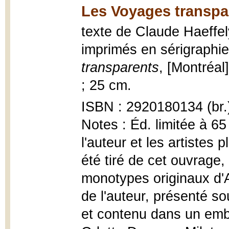
Les Voyages transpa
texte de Claude Haeffe
imprimés en sérigraphi
transparents
, [Montréal]
; 25 cm.
ISBN : 2920180134 (br.
Notes : Éd. limitée à 6
l'auteur et les artistes
été tiré de cet ouvrage,
monotypes originaux d'A
de l'auteur, présenté so
et contenu dans un embo