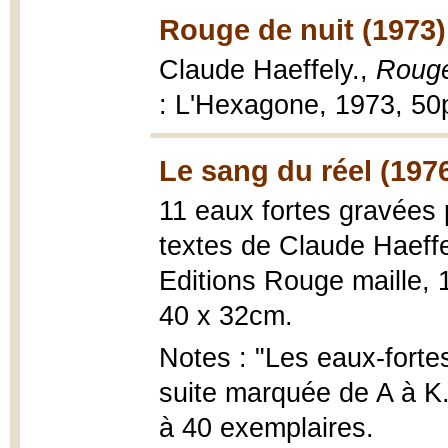
Rouge de nuit (1973)
Claude Haeffely.,
Rouge
: L'Hexagone, 1973, 50
Le sang du réel (197
11 eaux fortes gravées
textes de Claude Haeffe
Editions Rouge maille, 197
40 x 32cm.
Notes : "Les eaux-forte
suite marquée de A à K."
à 40 exemplaires.