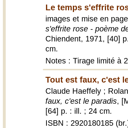
Le temps s'effrite ro
images et mise en page
s'effrite rose - poème 
Chiendent, 1971, [40] p.
cm.
Notes : Tirage limité à
Tout est faux, c'est l
Claude Haeffely ; Rola
faux, c'est le paradis
, [
[64] p. : ill. ; 24 cm.
ISBN : 2920180185 (br.