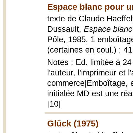
Espace blanc pour u
texte de Claude Haeffel
Dussault,
Espace blanc
Pôle, 1985, 1 emboîtage (
(certaines en coul.) ; 4
Notes : Ed. limitée à 2
l'auteur, l'imprimeur et 
commerce|Emboîtage, ento
initialée MD est une réa
[10]
Glück (1975)