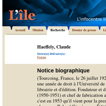
Accueil
Mission
Recherche
Dossier de presse
L
Haeffely, Claude
Genre(s) littéraire(s) :
Poésie
Notice biographique
(Tourcoing, France, le 26 juillet 192
une année de droit à l'Université de 
librairie et d'édition. Fondateur et
(1950-1951) et chef de fabrication 
c'est en 1953 qu'il vient pour la pre