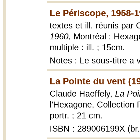
Le Périscope, 1958-1
textes et ill. réunis par
1960
, Montréal : Hexag
multiple : ill. ; 15cm.
Notes : Le sous-titre a 
La Pointe du vent (1
Claude Haeffely,
La Poi
l'Hexagone, Collection Pa
portr. ; 21 cm.
ISBN : 289006199X (br.