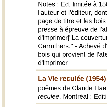
Notes : Éd. limitée à 1
l'auteur et l'éditeur, d
page de titre et les bois
presse à épreuve de l'at
d'imprimer|"La couvertu
Carruthers." - Achevé d
bois qui provient de l'a
d'imprimer
La Vie reculée (1954)
poêmes de Claude Haef
reculée
, Montréal : Editi