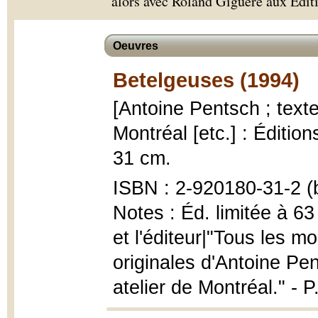
alors avec Roland Giguère aux Éditi
Oeuvres
Betelgeuses (1994)
[Antoine Pentsch ; text
Montréal [etc.] : Éditions
31 cm.
ISBN : 2-920180-31-2 (b
Notes : Éd. limitée à 63 
et l'éditeur|"Tous les 
originales d'Antoine Pe
atelier de Montréal." - P