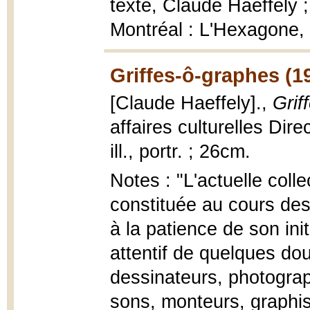
texte, Claude Haeffely 
Montréal : L'Hexagone, 19
Griffes-ô-graphes (1
[Claude Haeffely].,
Grif
affaires culturelles Dir
ill., portr. ; 26cm.
Notes : "L'actuelle coll
constituée au cours des
à la patience de son init
attentif de quelques dou
dessinateurs, photograp
sons, monteurs, graphist