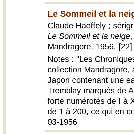
Le Sommeil et la nei
Claude Haeffely ; sérig
Le Sommeil et la neige
,
Mandragore, 1956, [22] p.
Notes : "Les Chroniques
collection Mandragore, 
Japon contenant une eau
Tremblay marqués de A 
forte numérotés de I à 
de 1 à 200, ce qui en co
03-1956