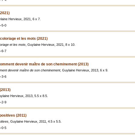
(2021)
ylaine Hervieux, 2021, 6 x 7.
-5-0
 coloriage et les mots (2021)
oriage et les mots
, Guylaine Hervieux, 2021, 8 x 10.
-6-7
, comment devenir maître de son cheminement (2013)
omment devenir maître de son cheminement
, Guylaine Hervieux, 2013, 6 x 9.
-3-6
 (2013)
uylaine Hervieux, 2013, 5.5 x 8.5.
-2-9
ositives (2011)
itives
, Guylaine Hervieux, 2011, 4.5 x 5.5.
-0-5