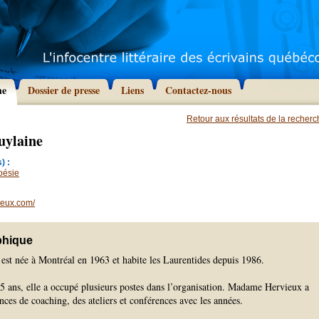
he
Dossier de presse
Liens
Contactez-nous
Retour aux résultats de la recher
uylaine
) :
oésie
ieux.com/
phique
est née à Montréal en 1963 et habite les Laurentides depuis 1986.
5 ans, elle a occupé plusieurs postes dans l’organisation. Madame Hervieux a
ces de coaching, des ateliers et conférences avec les années.