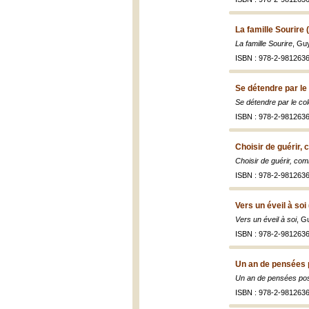
La famille Sourire 
La famille Sourire
, Gu
ISBN : 978-2-9812636
Se détendre par le
Se détendre par le col
ISBN : 978-2-9812636
Choisir de guérir
Choisir de guérir, c
ISBN : 978-2-9812636
Vers un éveil à soi
Vers un éveil à soi
, G
ISBN : 978-2-9812636
Un an de pensées p
Un an de pensées pos
ISBN : 978-2-9812636