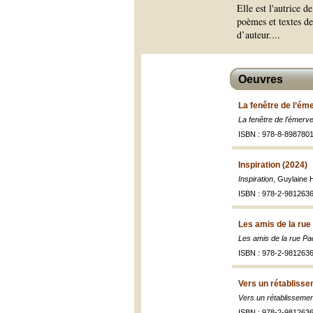
Elle est l'autrice 
poèmes et textes de
d’auteur.
...
Oeuvres
La fenêtre de l’ém
La fenêtre de l’émerve
ISBN : 978-8-8987801
Inspiration (2024)
Inspiration
, Guylaine 
ISBN : 978-2-9812636
Les amis de la rue
Les amis de la rue Pac
ISBN : 978-2-9812636
Vers un rétablisse
Vers un rétablissement
ISBN : 978-2-9812636