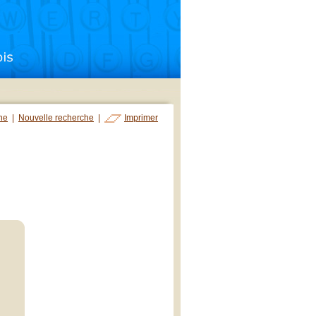
che
|
Nouvelle recherche
|
Imprimer