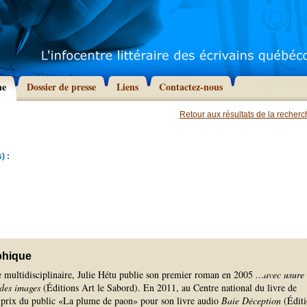
he
Dossier de presse
Liens
Contactez-nous
Retour aux résultats de la recher
) :
phique
te multidisciplinaire, Julie Hétu publie son premier roman en 2005
…avec usure 
e des images
(Éditions Art le Sabord). En 2011, au Centre national du livre de
le prix du public «La plume de paon» pour son livre audio
Baie Déception
(Éditi