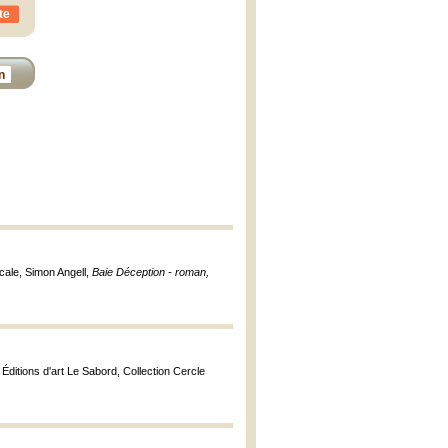
te
n
cale, Simon Angell,
Baie Déception - roman,
: Éditions d'art Le Sabord, Collection Cercle