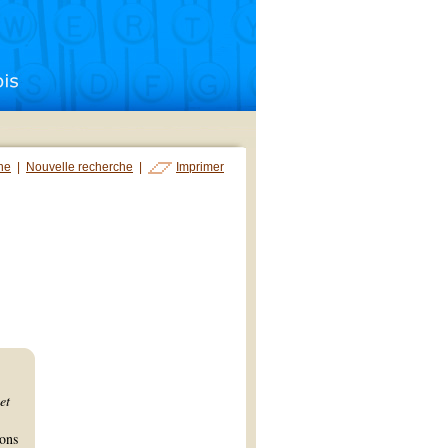
che
|
Nouvelle recherche
|
Imprimer
et
ons