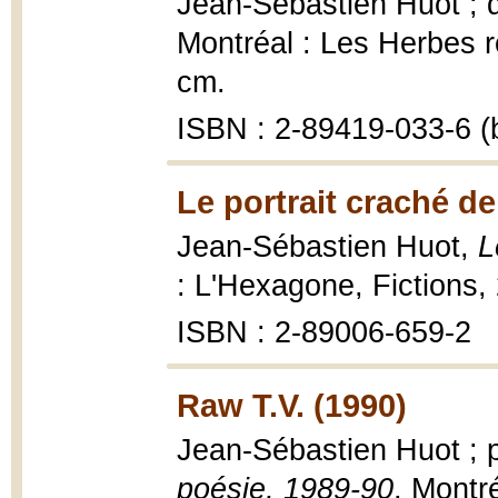
Jean-Sébastien Huot ; d
Montréal : Les Herbes ro
cm.
ISBN : 2-89419-033-6 (b
Le portrait craché d
Jean-Sébastien Huot,
L
: L'Hexagone, Fictions,
ISBN : 2-89006-659-2
Raw T.V. (1990)
Jean-Sébastien Huot ; 
poésie, 1989-90
, Montr