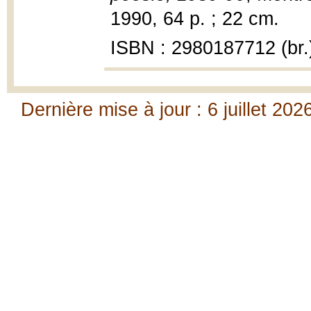
1990, 64 p. ; 22 cm.
ISBN : 2980187712 (br.
Dernière mise à jour : 6 juillet 202