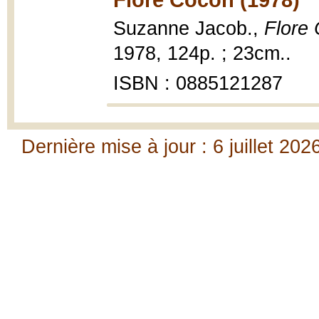
Suzanne Jacob.,
Flore
1978, 124p. ; 23cm..
ISBN : 0885121287
Dernière mise à jour : 6 juillet 202