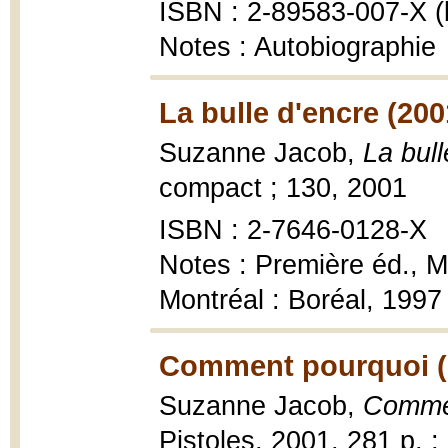
ISBN : 2-89583-007-X (b
Notes : Autobiographie
La bulle d'encre (200
Suzanne Jacob,
La bull
compact ; 130, 2001
ISBN : 2-7646-0128-X
Notes : Première éd., M
Montréal : Boréal, 1997
Comment pourquoi (
Suzanne Jacob,
Comme
Pistoles, 2001, 281 p. ;