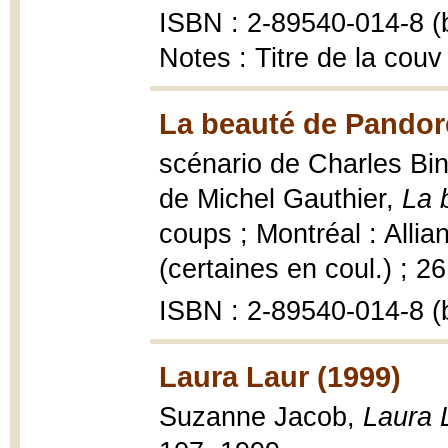
ISBN : 2-89540-014-8 (b
Notes : Titre de la couv
La beauté de Pandor
scénario de Charles Bi
de Michel Gauthier,
La 
coups ; Montréal : Allianc
(certaines en coul.) ; 2
ISBN : 2-89540-014-8 (b
Laura Laur (1999)
Suzanne Jacob,
Laura 