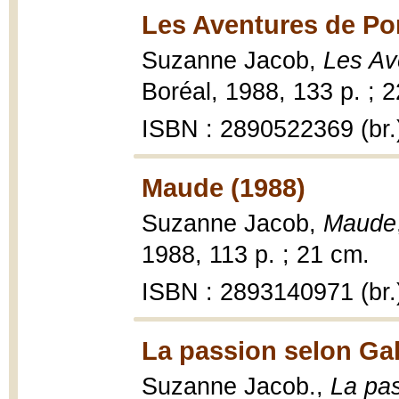
Les Aventures de P
Suzanne Jacob,
Les Av
Boréal, 1988, 133 p. ; 
ISBN : 2890522369 (br.
Maude (1988)
Suzanne Jacob,
Maude
1988, 113 p. ; 21 cm.
ISBN : 2893140971 (br.
La passion selon Gal
Suzanne Jacob.,
La pas