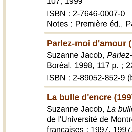
107, 1999
ISBN : 2-7646-0007-0
Notes : Première éd., Pa
Parlez-moi d'amour (
Suzanne Jacob,
Parlez
Boréal, 1998, 117 p. ; 
ISBN : 2-89052-852-9 (b
La bulle d'encre (199
Suzanne Jacob,
La bull
de l'Université de Montr
françaises ; 1997, 1997