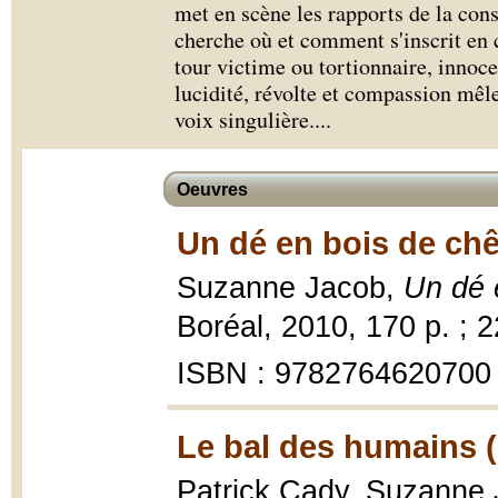
met en scène les rapports de la cons
cherche où et comment s'inscrit en c
tour victime ou tortionnaire, innoc
lucidité, révolte et compassion mêle
voix singulière.
...
Oeuvres
Un dé en bois de chê
Suzanne Jacob,
Un dé 
Boréal, 2010, 170 p. ; 
ISBN : 9782764620700
Le bal des humains 
Patrick Cady, Suzanne