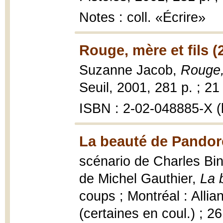
Notes : coll. «Écrire»
Rouge, mère et fils (
Suzanne Jacob,
Rouge,
Seuil, 2001, 281 p. ; 21
ISBN : 2-02-048885-X (b
La beauté de Pandor
scénario de Charles Bi
de Michel Gauthier,
La 
coups ; Montréal : Allianc
(certaines en coul.) ; 2