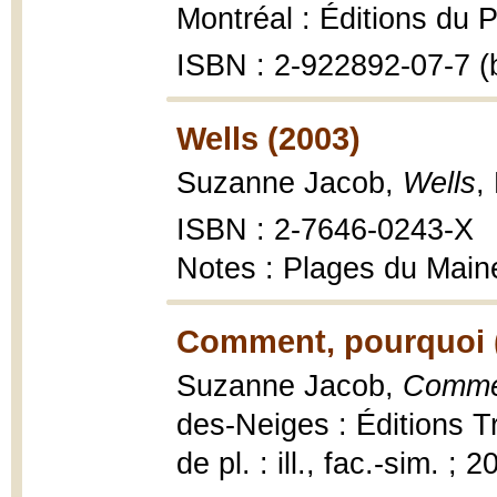
Montréal : Éditions du 
ISBN : 2-922892-07-7 (b
Wells (2003)
Suzanne Jacob,
Wells
,
ISBN : 2-7646-0243-X
Notes : Plages du Maine
Comment, pourquoi 
Suzanne Jacob,
Commen
des-Neiges : Éditions Tro
de pl. : ill., fac.-sim. ; 