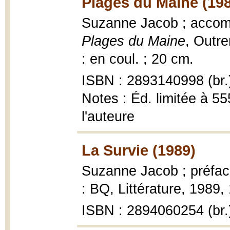
Plages du Maine (19
Suzanne Jacob ; accompa
Plages du Maine
, Outre
: en coul. ; 20 cm.
ISBN : 2893140998 (br.
Notes : Éd. limitée à 5
l'auteure
La Survie (1989)
Suzanne Jacob ; préfac
: BQ, Littérature, 1989,
ISBN : 2894060254 (br.