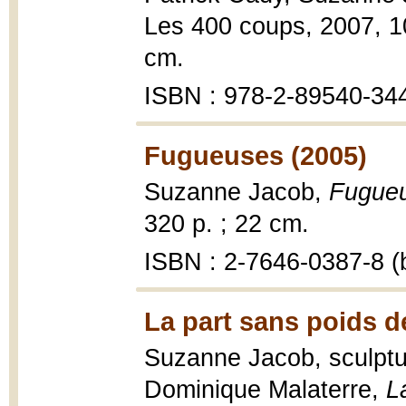
Les 400 coups, 2007, 102 
cm.
ISBN : 978-2-89540-344-
Fugueuses (2005)
Suzanne Jacob,
Fugueu
320 p. ; 22 cm.
ISBN : 2-7646-0387-8 (b
La part sans poids 
Suzanne Jacob, sculptur
Dominique Malaterre,
L