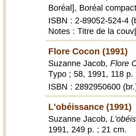
Boréal], Boréal compact
ISBN : 2-89052-524-4 (b
Notes : Titre de la couv|
Flore Cocon (1991)
Suzanne Jacob,
Flore 
Typo ; 58, 1991, 118 p.
ISBN : 2892950600 (br.
L'obéissance (1991)
Suzanne Jacob,
L'obéi
1991, 249 p. ; 21 cm.