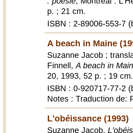
: poésie
, Montréal : L'
p. ; 21 cm.
ISBN : 2-89006-553-7 (b
A beach in Maine (19
Suzanne Jacob ; transl
Finnell,
A beach in Mai
20, 1993, 52 p. ; 19 cm.
ISBN : 0-920717-77-2 (b
Notes : Traduction de:
L'obéissance (1993)
Suzanne Jacob,
L'obéi