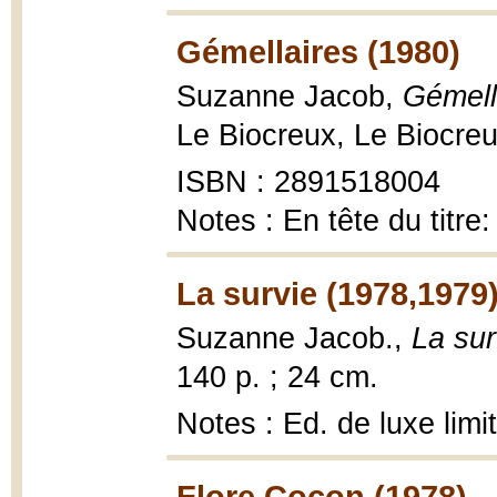
Gémellaires (1980)
Suzanne Jacob,
Gémell
Le Biocreux, Le Biocreu
ISBN : 2891518004
Notes : En tête du titre
La survie (1978,1979
Suzanne Jacob.,
La sur
140 p. ; 24 cm.
Notes : Ed. de luxe lim
Flore Cocon (1978)