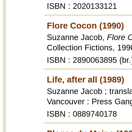
ISBN : 2020133121
Flore Cocon (1990)
Suzanne Jacob,
Flore 
Collection Fictions, 199
ISBN : 2890063895 (br.
Life, after all (1989)
Suzanne Jacob ; transl
Vancouver : Press Gang
ISBN : 0889740178