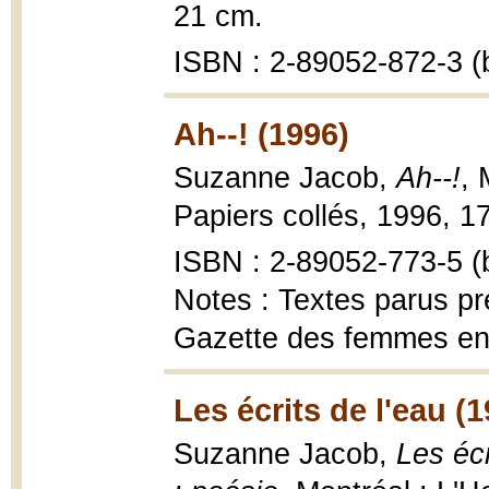
21 cm.
ISBN : 2-89052-872-3 (b
Ah--! (1996)
Suzanne Jacob,
Ah--!
, 
Papiers collés, 1996, 17
ISBN : 2-89052-773-5 (b
Notes : Textes parus p
Gazette des femmes ent
Les écrits de l'eau (
Suzanne Jacob,
Les écr