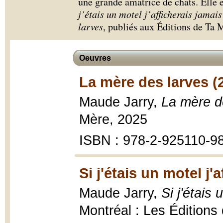
une grande amatrice de chats. Elle e
j’étais un motel j’afficherais jamai
larves
, publiés aux Éditions de Ta 
Oeuvres
La mère des larves (
Maude Jarry,
La mère d
Mère, 2025
ISBN : 978-2-925110-9
Si j'étais un motel j
Maude Jarry,
Si j'étais
Montréal : Les Éditions