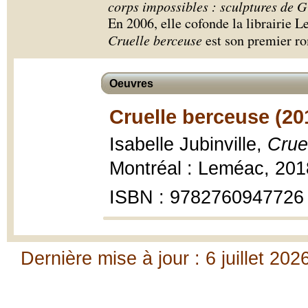
corps impossibles : sculptures de 
En 2006, elle cofonde la librairie Le
Cruelle berceuse
est son premier r
Oeuvres
Cruelle berceuse (20
Isabelle Jubinville,
Crue
Montréal : Leméac, 2018
ISBN : 9782760947726
Dernière mise à jour : 6 juillet 202