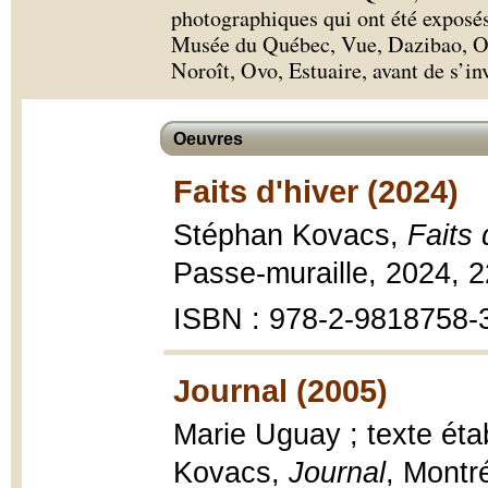
photographiques qui ont été exposés,
Musée du Québec, Vue, Dazibao, Opt
Noroît, Ovo, Estuaire, avant de s’inv
Oeuvres
Faits d'hiver (2024)
Stéphan Kovacs,
Faits 
Passe-muraille, 2024, 2
ISBN : 978-2-9818758-
Journal (2005)
Marie Uguay ; texte éta
Kovacs,
Journal
, Montr