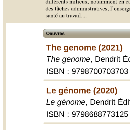
différents milieux, notamment en cab
des tâches administratives, l’enseig
santé au travail.
...
Oeuvres
The genome (2021)
The genome
, Dendrit É
ISBN : 9798700703703
Le génome (2020)
Le génome
, Dendrit Éd
ISBN : 9798688773125