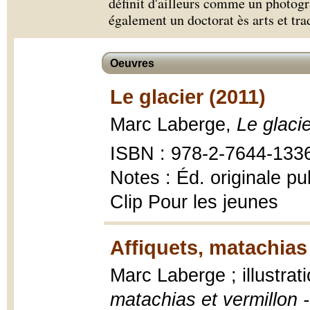
définit d'ailleurs comme un photogra
également un doctorat ès arts et tra
Oeuvres
Le glacier (2011)
Marc Laberge,
Le glaci
ISBN : 978-2-7644-133
Notes : Éd. originale pu
Clip Pour les jeunes
Affiquets, matachias 
Marc Laberge ; illustrat
matachias et vermillon 