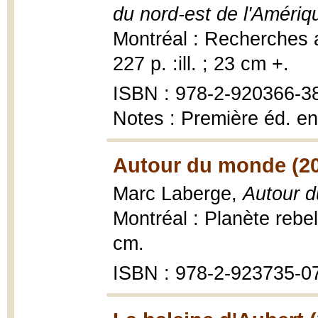
du nord-est de l'Amériqu
Montréal : Recherches 
227 p. :ill. ; 23 cm +.
ISBN : 978-2-920366-3
Notes : Première éd. e
Autour du monde (2
Marc Laberge,
Autour d
Montréal : Planète rebell
cm.
ISBN : 978-2-923735-0