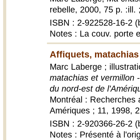
rebelle, 2000, 75 p. :ill.
ISBN : 2-922528-16-2 (b
Notes : La couv. porte 
Affiquets, matachias 
Marc Laberge ; illustrat
matachias et vermillon 
du nord-est de l'Amériq
Montréal : Recherches
Amériques ; 11, 1998, 227
ISBN : 2-920366-26-2 (b
Notes : Présenté à l'or