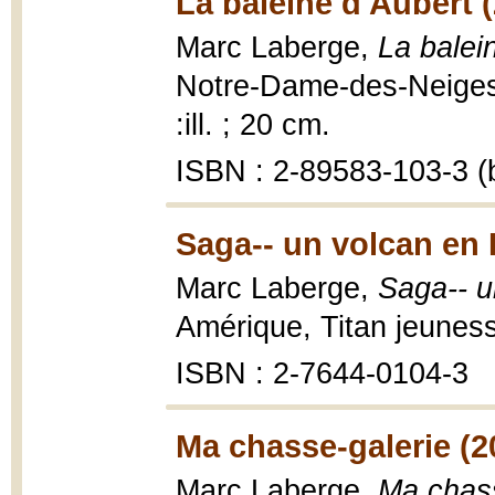
La baleine d'Aubert 
Marc Laberge,
La balei
Notre-Dame-des-Neiges :
:ill. ; 20 cm.
ISBN : 2-89583-103-3 (b
Saga-- un volcan en 
Marc Laberge,
Saga-- u
Amérique, Titan jeuness
ISBN : 2-7644-0104-3
Ma chasse-galerie (2
Marc Laberge,
Ma chass