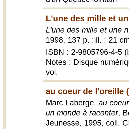
L'une des mille et un
L'une des mille et une n
1998, 137 p. :ill. ; 21 c
ISBN : 2-9805796-4-5 (b
Notes : Disque numériqu
vol.
au coeur de l'oreille 
Marc Laberge,
au coeur 
un monde à raconter
, 
Jeunesse, 1995, coll. Cl