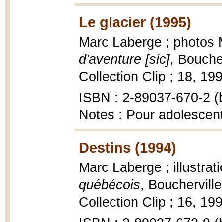
Le glacier (1995)
Marc Laberge ; photos
d'aventure [sic]
, Bouche
Collection Clip ; 18, 1995
ISBN : 2-89037-670-2 (b
Notes : Pour adolescen
Destins (1994)
Marc Laberge ; illustrat
québécois
, Bouchervil
Collection Clip ; 16, 1994