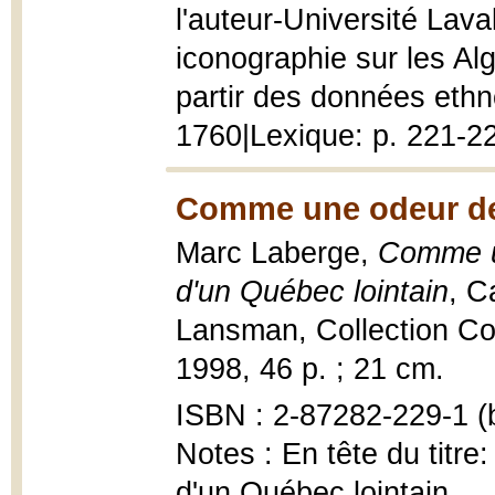
l'auteur-Université Laval
iconographie sur les Al
partir des données ethn
1760|Lexique: p. 221-2
Comme une odeur de
Marc Laberge,
Comme un
d'un Québec lointain
, C
Lansman, Collection Con
1998, 46 p. ; 21 cm.
ISBN : 2-87282-229-1 (b
Notes : En tête du titr
d'un Québec lointain