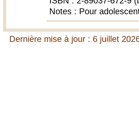
ISBN : 2-89037-672-9 (b
Notes : Pour adolescen
Dernière mise à jour : 6 juillet 202