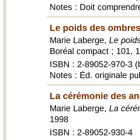
Notes : Doit comprendre 
Le poids des ombres
Marie Laberge,
Le poid
Boréal compact ; 101, 1
ISBN : 2-89052-970-3 (b
Notes : Éd. originale p
La cérémonie des an
Marie Laberge,
La céré
1998
ISBN : 2-89052-930-4