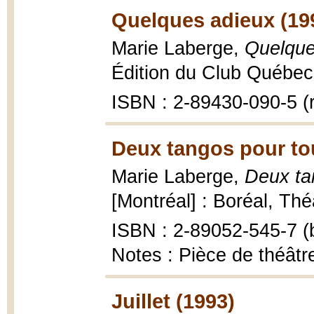
Quelques adieux (19
Marie Laberge,
Quelque
Édition du Club Québec 
ISBN : 2-89430-090-5 (r
Deux tangos pour tou
Marie Laberge,
Deux tan
[Montréal] : Boréal, Théâ
ISBN : 2-89052-545-7 (b
Notes : Pièce de théât
Juillet (1993)