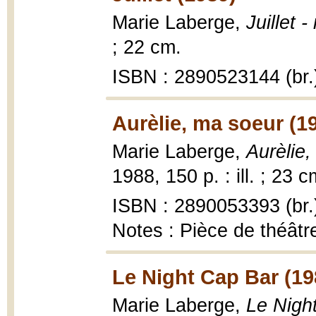
Marie Laberge,
Juillet 
; 22 cm.
ISBN : 2890523144 (br.
Aurèlie, ma soeur (1
Marie Laberge,
Aurèlie,
1988, 150 p. : ill. ; 23 c
ISBN : 2890053393 (br.
Notes : Pièce de théât
Le Night Cap Bar (19
Marie Laberge,
Le Night