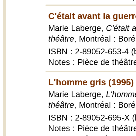
C'était avant la guerr
Marie Laberge,
C'était 
théâtre
, Montréal : Boréa
ISBN : 2-89052-653-4 (b
Notes : Pièce de théâtr
L'homme gris (1995)
Marie Laberge,
L'homme 
théâtre
, Montréal : Boréa
ISBN : 2-89052-695-X (b
Notes : Pièce de théâtr