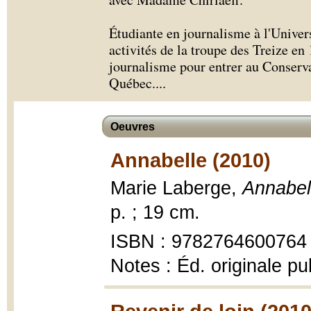
Étudiante en journalisme à l'Univers
activités de la troupe des Treize en 
journalisme pour entrer au Conserva
Québec.
...
Oeuvres
Annabelle (2010)
Marie Laberge,
Annabel
p. ; 19 cm.
ISBN : 9782764600764 (
Notes : Éd. originale p