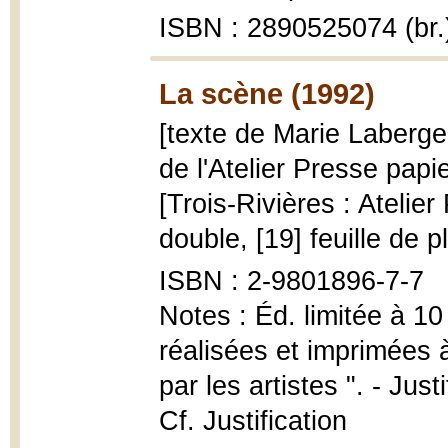
ISBN : 2890525074 (br.
La scène (1992)
[texte de Marie Laberg
de l'Atelier Presse papi
[Trois-Rivières : Atelie
double, [19] feuille de pl.
ISBN : 2-9801896-7-7
Notes : Éd. limitée à 1
réalisées et imprimées à
par les artistes ". - Just
Cf. Justification