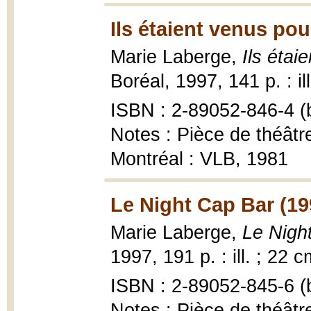
Ils étaient venus pou
Marie Laberge,
Ils étai
Boréal, 1997, 141 p. : il
ISBN : 2-89052-846-4 (b
Notes : Pièce de théâtre
Montréal : VLB, 1981
Le Night Cap Bar (19
Marie Laberge,
Le Night
1997, 191 p. : ill. ; 22 c
ISBN : 2-89052-845-6 (b
Notes : Pièce de théâtre