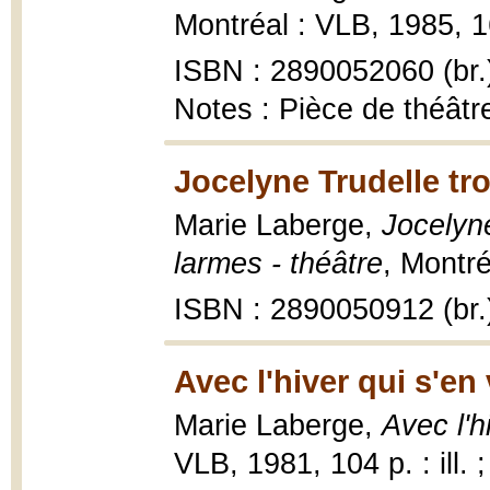
Montréal : VLB, 1985, 161
ISBN : 2890052060 (br.
Notes : Pièce de théât
Jocelyne Trudelle tr
Marie Laberge,
Jocelyn
larmes - théâtre
, Montré
ISBN : 2890050912 (br.
Avec l'hiver qui s'en 
Marie Laberge,
Avec l'h
VLB, 1981, 104 p. : ill. 