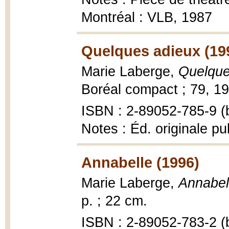
Montréal : VLB, 1987
Quelques adieux (19
Marie Laberge,
Quelque
Boréal compact ; 79, 19
ISBN : 2-89052-785-9 (b
Notes : Éd. originale pu
Annabelle (1996)
Marie Laberge,
Annabel
p. ; 22 cm.
ISBN : 2-89052-783-2 (b