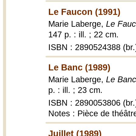
Le Faucon (1991)
Marie Laberge,
Le Fauc
147 p. : ill. ; 22 cm.
ISBN : 2890524388 (br.
Le Banc (1989)
Marie Laberge,
Le Banc 
p. : ill. ; 23 cm.
ISBN : 2890053806 (br.
Notes : Pièce de théâtr
Juillet (1989)