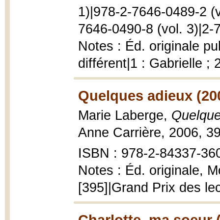
1)|978-2-7646-0489-2 (v
7646-0490-8 (vol. 3)|2-
Notes : Éd. originale p
différent|1 : Gabrielle ; 
Quelques adieux (20
Marie Laberge,
Quelque
Anne Carrière, 2006, 39
ISBN : 978-2-84337-360
Notes : Éd. originale, M
[395]|Grand Prix des le
Charlotte, ma soeur 