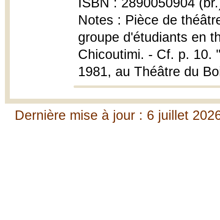
ISBN : 2890050904 (br.
Notes : Pièce de théâtr
groupe d'étudiants en t
Chicoutimi. - Cf. p. 10.
1981, au Théâtre du Boi
Dernière mise à jour : 6 juillet 202