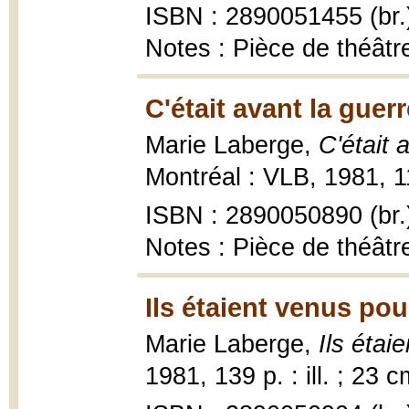
ISBN : 2890051455 (br.
Notes : Pièce de théâtr
C'était avant la guerr
Marie Laberge,
C'était 
Montréal : VLB, 1981, 119
ISBN : 2890050890 (br.
Notes : Pièce de théâtr
Ils étaient venus pou
Marie Laberge,
Ils étai
1981, 139 p. : ill. ; 23 c