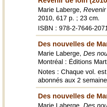
Revenir de loin (2010
Marie Laberge,
Revenir 
2010, 617 p. ; 23 cm.
ISBN : 978-2-7646-207
Des nouvelles de Mar
Marie Laberge,
Des nou
Montréal : Éditions Mart
Notes : Chaque vol. es
abonnés aux 2 semain
Des nouvelles de Mar
Marie Laberge,
Des nou