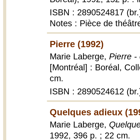
ISBN : 2890524817 (br.
Notes : Pièce de théâtr
Pierre (1992)
Marie Laberge,
Pierre 
[Montréal] : Boréal, Coll
cm.
ISBN : 2890524612 (br.
Quelques adieux (19
Marie Laberge,
Quelque
1992, 396 p. ; 22 cm.