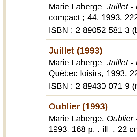
Marie Laberge,
Juillet 
compact ; 44, 1993, 222
ISBN : 2-89052-581-3 (b
Juillet (1993)
Marie Laberge,
Juillet 
Québec loisirs, 1993, 2
ISBN : 2-89430-071-9 (r
Oublier (1993)
Marie Laberge,
Oublier 
1993, 168 p. : ill. ; 22 c