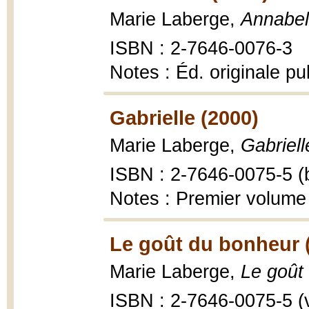
Marie Laberge,
Annabel
ISBN : 2-7646-0076-3
Notes : Éd. originale p
Gabrielle (2000)
Marie Laberge,
Gabriell
ISBN : 2-7646-0075-5 (b
Notes : Premier volume
Le goût du bonheur 
Marie Laberge,
Le goût
ISBN : 2-7646-0075-5 (v