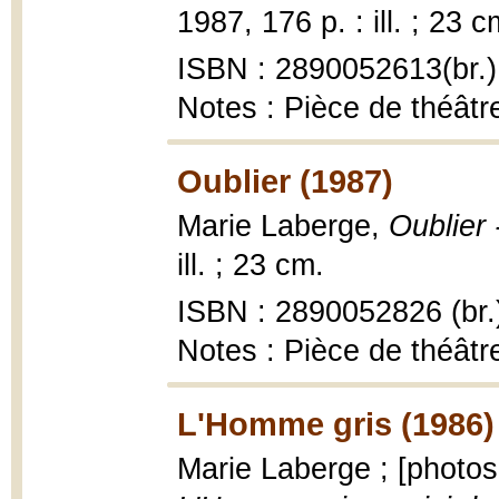
1987, 176 p. : ill. ; 23 c
ISBN : 2890052613(br.)
Notes : Pièce de théâtre
Oublier (1987)
Marie Laberge,
Oublier 
ill. ; 23 cm.
ISBN : 2890052826 (br.
Notes : Pièce de théâtr
L'Homme gris (1986)
Marie Laberge ; [photos