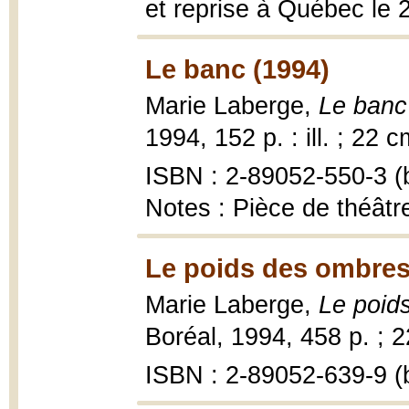
et reprise à Québec le
Le banc (1994)
Marie Laberge,
Le banc 
1994, 152 p. : ill. ; 22 c
ISBN : 2-89052-550-3 (b
Notes : Pièce de théâtr
Le poids des ombres
Marie Laberge,
Le poid
Boréal, 1994, 458 p. ; 
ISBN : 2-89052-639-9 (b