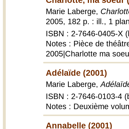
Marie Laberge,
Charlott
2005, 182 p. : ill., 1 pla
ISBN : 2-7646-0405-X (b
Notes : Pièce de théâtr
2005|Charlotte ma soeu
Adélaïde (2001)
Marie Laberge,
Adélaïd
ISBN : 2-7646-0103-4 (b
Notes : Deuxième volu
Annabelle (2001)