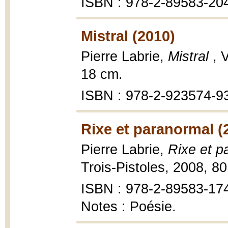
ISBN : 978-2-89583-204
Mistral (2010)
Pierre Labrie,
Mistral
, 
18 cm.
ISBN : 978-2-923574-93-
Rixe et paranormal (
Pierre Labrie,
Rixe et p
Trois-Pistoles, 2008, 80
ISBN : 978-2-89583-17
Notes : Poésie.