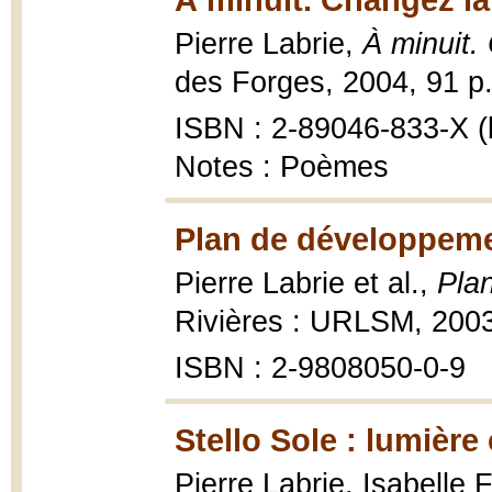
Pierre Labrie,
À minuit.
des Forges, 2004, 91 p.
ISBN : 2-89046-833-X (b
Notes : Poèmes
Plan de développeme
Pierre Labrie et al.,
Pla
Rivières : URLSM, 2003
ISBN : 2-9808050-0-9
Stello Sole : lumièr
Pierre Labrie, Isabelle 