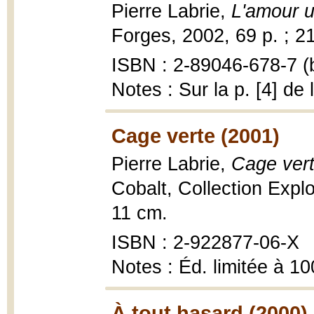
Pierre Labrie,
L'amour u
Forges, 2002, 69 p. ; 2
ISBN : 2-89046-678-7 (b
Notes : Sur la p. [4] de
Cage verte (2001)
Pierre Labrie,
Cage ver
Cobalt, Collection Explosa
11 cm.
ISBN : 2-922877-06-X
Notes : Éd. limitée à 
À tout hasard (2000)