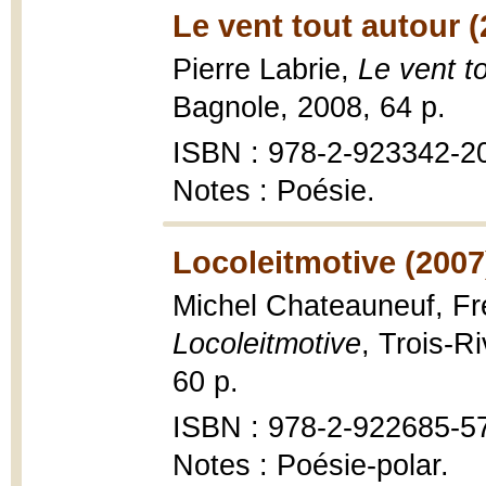
Le vent tout autour (
Pierre Labrie,
Le vent t
Bagnole, 2008, 64 p.
ISBN : 978-2-923342-2
Notes : Poésie.
Locoleitmotive (2007
Michel Chateauneuf, Fré
Locoleitmotive
, Trois-R
60 p.
ISBN : 978-2-922685-5
Notes : Poésie-polar.