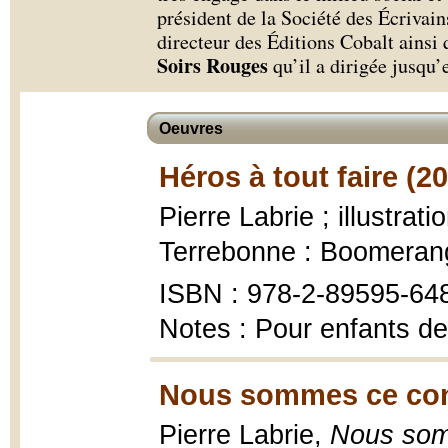
président de la Société des Écrivain
directeur des Éditions Cobalt ainsi
Soirs Rouges
qu’il a dirigée jusqu’
Oeuvres
Héros à tout faire (2
Pierre Labrie ; illustra
Terrebonne : Boomerang
ISBN : 978-2-89595-64
Notes : Pour enfants de
Nous sommes ce cont
Pierre Labrie,
Nous som