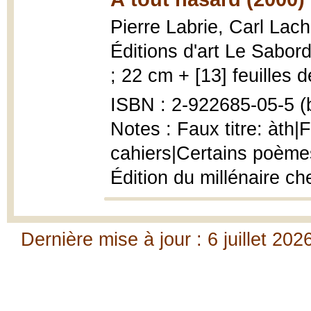
Pierre Labrie, Carl Lach
Éditions d'art Le Sabord
; 22 cm + [13] feuilles d
ISBN : 2-922685-05-5 (b
Notes : Faux titre: àth|
cahiers|Certains poèmes
Édition du millénaire c
Dernière mise à jour : 6 juillet 202