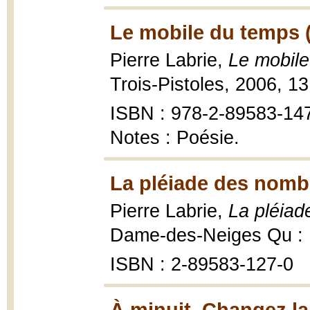
Le mobile du temps 
Pierre Labrie,
Le mobil
Trois-Pistoles, 2006, 13
ISBN : 978-2-89583-14
Notes : Poésie.
La pléiade des nomb
Pierre Labrie,
La pléia
Dame-des-Neiges Qu : É
ISBN : 2-89583-127-0
À minuit. Changez la