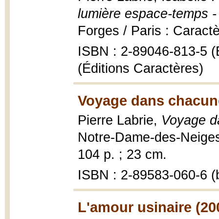
lumière espace-temps -
Forges / Paris : Caract
ISBN : 2-89046-813-5 (É
(Éditions Caractères)
Voyage dans chacune
Pierre Labrie,
Voyage da
Notre-Dame-des-Neiges :
104 p. ; 23 cm.
ISBN : 2-89583-060-6 (b
L'amour usinaire (20