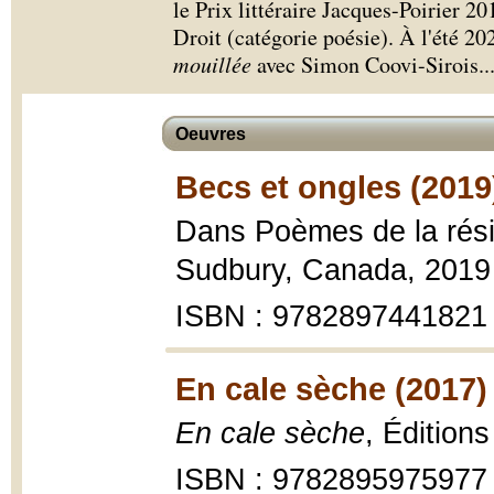
le Prix littéraire Jacques-Poirier 201
Droit (catégorie poésie). À l'été 202
mouillée
avec Simon Coovi-Sirois.
.
Oeuvres
Becs et ongles (2019
Dans Poèmes de la rés
Sudbury, Canada, 2019
ISBN : 9782897441821
En cale sèche (2017)
En cale sèche
, Édition
ISBN : 9782895975977