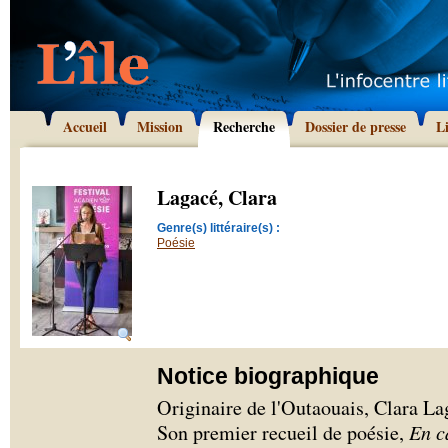
Accueil
Mission
Recherche
Dossier de presse
L
Lagacé, Clara
Genre(s) littéraire(s) :
Poésie
Notice biographique
Originaire de l'Outaouais, Clara Laga
Son premier recueil de poésie,
En c