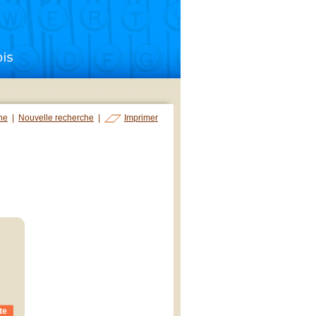
che
|
Nouvelle recherche
|
Imprimer
te