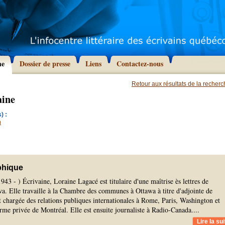
he
Dossier de presse
Liens
Contactez-nous
Retour aux résultats de la recher
aine
) :
n
phique
943 - ) Écrivaine, Loraine Lagacé est titulaire d'une maîtrise ès lettres de
wa. Elle travaille à la Chambre des communes à Ottawa à titre d'adjointe de
st chargée des relations publiques internationales à Rome, Paris, Washington et
rme privée de Montréal. Elle est ensuite journaliste à Radio-Canada.
...
Lire la sui