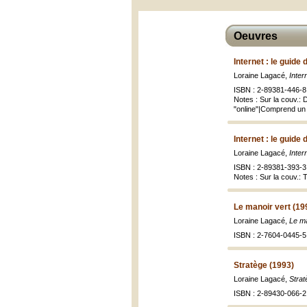
Oeuvres
Internet : le guide 
Loraine Lagacé,
Inter
ISBN : 2-89381-446-8 
Notes : Sur la couv.: 
"online"|Comprend un
Internet : le guide
Loraine Lagacé,
Inter
ISBN : 2-89381-393-3 
Notes : Sur la couv.: 
Le manoir vert (19
Loraine Lagacé,
Le ma
ISBN : 2-7604-0445-5 
Stratège (1993)
Loraine Lagacé,
Strat
ISBN : 2-89430-066-2 