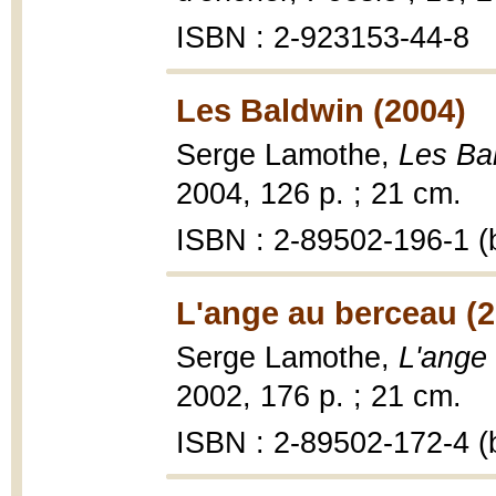
ISBN : 2-923153-44-8
Les Baldwin (2004)
Serge Lamothe,
Les Ba
2004, 126 p. ; 21 cm.
ISBN : 2-89502-196-1 (b
L'ange au berceau (2
Serge Lamothe,
L'ange
2002, 176 p. ; 21 cm.
ISBN : 2-89502-172-4 (b