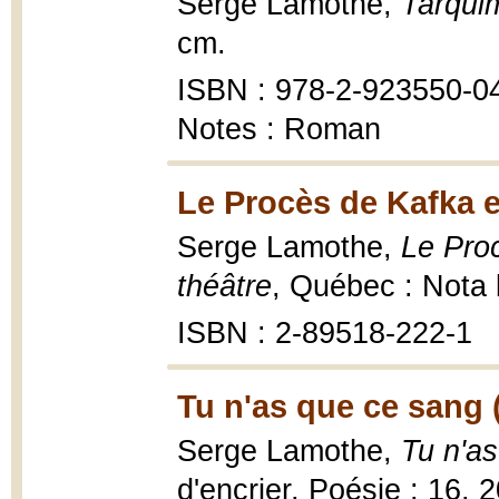
Serge Lamothe,
Tarqui
cm.
ISBN : 978-2-923550-04-
Notes : Roman
Le Procès de Kafka e
Serge Lamothe,
Le Proc
théâtre
, Québec : Nota
ISBN : 2-89518-222-1
Tu n'as que ce sang 
Serge Lamothe,
Tu n'a
d'encrier, Poésie ; 16, 