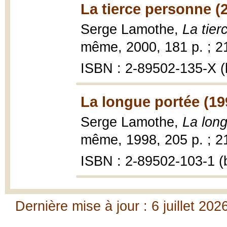
La tierce personne (
Serge Lamothe,
La tie
même, 2000, 181 p. ; 2
ISBN : 2-89502-135-X (b
La longue portée (19
Serge Lamothe,
La lon
même, 1998, 205 p. ; 2
ISBN : 2-89502-103-1 (b
Dernière mise à jour : 6 juillet 202