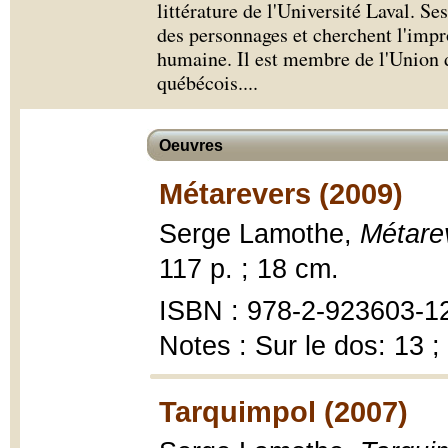
littérature de l'Université Laval. S
des personnages et cherchent l'impr
humaine. Il est membre de l'Union d
québécois.
...
Oeuvres
Métarevers (2009)
Serge Lamothe,
Métare
117 p. ; 18 cm.
ISBN : 978-2-923603-1
Notes : Sur le dos: 13 ;
Tarquimpol (2007)