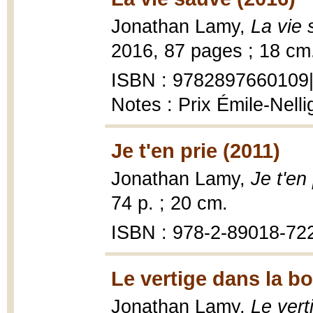
Jonathan Lamy,
La vie
2016, 87 pages ; 18 cm
ISBN : 9782897660109|
Notes : Prix Émile-Nell
Je t'en prie (2011)
Jonathan Lamy,
Je t'en 
74 p. ; 20 cm.
ISBN : 978-2-89018-72
Le vertige dans la b
Jonathan Lamy,
Le vert