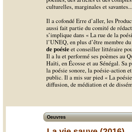
culturelles, marginales et savantes.
.
Il a cofondé Erre d’aller, les Produ
aussi fait partie du comité de rédac
s’implique dans « La rue de la poési
l’UNEQ, en plus d’être membre du 
de poésie
et conseiller littéraire p
Il a lu et performé ses poèmes au Q
Haïti, en Écosse et au Sénégal. Sa 
la poésie sonore, la poésie-action e
public. Il a mis sur pied « La poési
diffusion, de médiation et de dissé
Oeuvres
La vie sauve (2016)