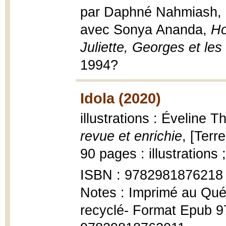
par Daphné Nahmiash, F
avec Sonya Ananda,
Ho
Juliette, Georges et les 
1994?
Idola (2020)
illustrations : Éveline T
revue et enrichie
, [Terr
90 pages : illustrations 
ISBN : 9782981876218
Notes : Imprimé au Qué
recyclé- Format Epub 