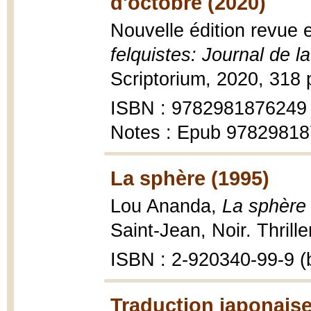
d'octobre (2020)
Nouvelle édition revue
felquistes: Journal de la
Scriptorium, 2020, 318 p
ISBN : 9782981876249
Notes : Epub 9782981
La sphère (1995)
Lou Ananda,
La sphère 
Saint-Jean, Noir. Thrill
ISBN : 2-920340-99-9 (b
Traduction japonaise 