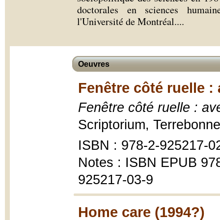
doctorales en sciences humain
l'Université de Montréal.
...
Oeuvres
Fenêtre côté ruelle :
Fenêtre côté ruelle : a
Scriptorium, Terrebonn
ISBN : 978-2-925217-0
Notes : ISBN EPUB 978
925217-03-9
Home care (1994?)