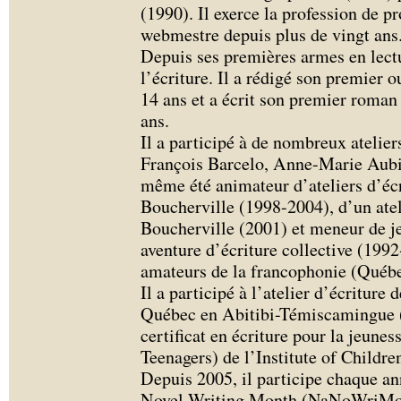
(1990). Il exerce la profession de 
webmestre depuis plus de vingt ans
Depuis ses premières armes en lectur
l’écriture. Il a rédigé son premier 
14 ans et a écrit son premier roman 
ans.
Il a participé à de nombreux atelie
François Barcelo, Anne-Marie Aubin 
même été animateur d’ateliers d’écr
Boucherville (1998-2004), d’un atel
Boucherville (2001) et meneur de j
aventure d’écriture collective (1992
amateurs de la francophonie (Québe
Il a participé à l’atelier d’écriture
Québec en Abitibi-Témiscamingue (
certificat en écriture pour la jeune
Teenagers) de l’Institute of Childre
Depuis 2005, il participe chaque an
Novel Writing Month (NaNoWriMo) o