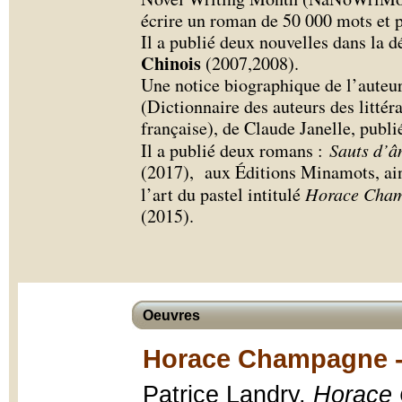
écrire un roman de 50 000 mots et p
Il a publié deux nouvelles dans la d
Chinois
(2007,2008).
Une notice biographique de l’aute
(Dictionnaire des auteurs des litté
française), de Claude Janelle, publi
Il a publié deux romans :
Sauts d’â
(2017), aux Éditions Minamots, ain
l’art du pastel intitulé
Horace Champ
(2015).
Oeuvres
Horace Champagne - 
Patrice Landry,
Horace 