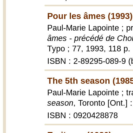
Pour les âmes (1993)
Paul-Marie Lapointe ; 
âmes - précédé de Choi
Typo ; 77, 1993, 118 p.
ISBN : 2-89295-089-9 (b
The 5th season (198
Paul-Marie Lapointe ; t
season
, Toronto [Ont.] 
ISBN : 0920428878