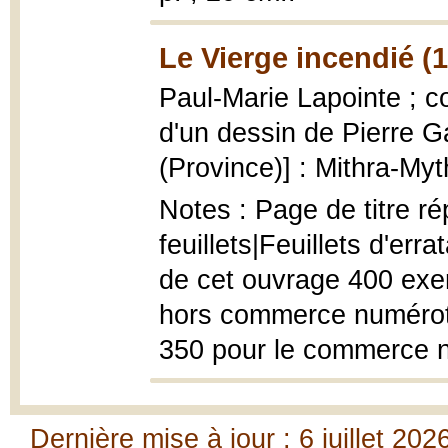
Le Vierge incendié (
Paul-Marie Lapointe ; c
d'un dessin de Pierre 
(Province)] : Mithra-Myt
Notes : Page de titre ré
feuillets|Feuillets d'erra
de cet ouvrage 400 exem
hors commerce numérotés
350 pour le commerce n
Dernière mise à jour : 6 juillet 202