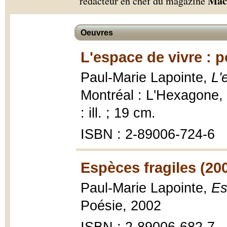
Mac
rédacteur en chef du magazine
Oeuvres
L'espace de vivre : 
Paul-Marie Lapointe,
L'
Montréal : L'Hexagone, 
: ill. ; 19 cm.
ISBN : 2-89006-724-6
Espèces fragiles (20
Paul-Marie Lapointe,
Es
Poésie, 2002