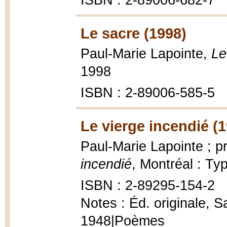
ISBN : 2-89006-682-7
Le sacre (1998)
Paul-Marie Lapointe,
Le
1998
ISBN : 2-89006-585-5
Le vierge incendié (
Paul-Marie Lapointe ; p
incendié
, Montréal : Ty
ISBN : 2-89295-154-2
Notes : Éd. originale, S
1948|Poèmes