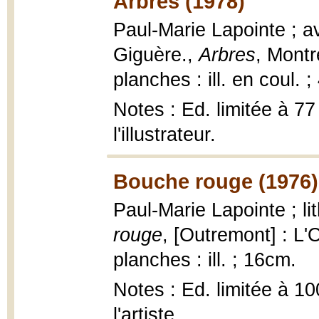
Arbres (1978)
Paul-Marie Lapointe ; a
Giguère.,
Arbres
, Montr
planches : ill. en coul. 
Notes : Ed. limitée à 77
l'illustrateur.
Bouche rouge (1976)
Paul-Marie Lapointe ; li
rouge
, [Outremont] : L'
planches : ill. ; 16cm.
Notes : Ed. limitée à 10
l'artiste