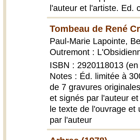
l'auteur et l'artiste. Ed
Tombeau de René Cre
Paul-Marie Lapointe, B
Outremont : L'Obsidienne,
ISBN : 2920118013 (en 
Notes : Éd. limitée à 30
de 7 gravures originale
et signés par l'auteur e
le texte de l'ouvrage e
par l'auteur