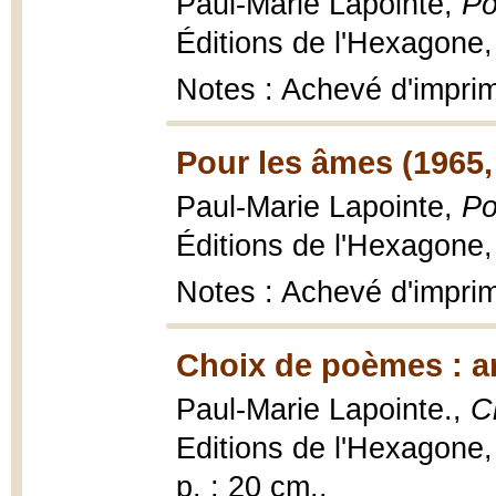
Paul-Marie Lapointe,
Po
Éditions de l'Hexagone,
Notes : Achevé d'impri
Pour les âmes (1965,
Paul-Marie Lapointe,
Po
Éditions de l'Hexagone,
Notes : Achevé d'imprim
Choix de poèmes : ar
Paul-Marie Lapointe.,
C
Editions de l'Hexagone,
p. ; 20 cm..