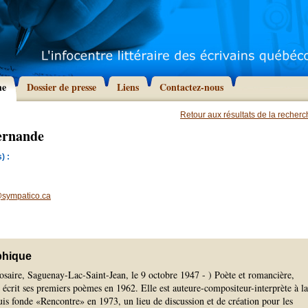
he
Dossier de presse
Liens
Contactez-nous
Retour aux résultats de la recher
ernande
) :
@sympatico.ca
phique
aire, Saguenay-Lac-Saint-Jean, le 9 octobre 1947 - ) Poète et romancière,
crit ses premiers poèmes en 1962. Elle est auteure-compositeur-interprète à la
is fonde «Rencontre» en 1973, un lieu de discussion et de création pour les