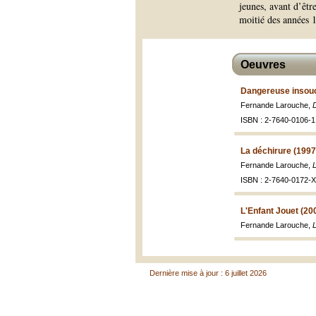
jeunes, avant d’êtr
moitié des années 
Oeuvres
Dangereuse insouc
Fernande Larouche,
ISBN : 2-7640-0106-1 
La déchirure (1997
Fernande Larouche,
ISBN : 2-7640-0172-X 
L'Enfant Jouet (20
Fernande Larouche,
L
Dernière mise à jour : 6 juillet 2026