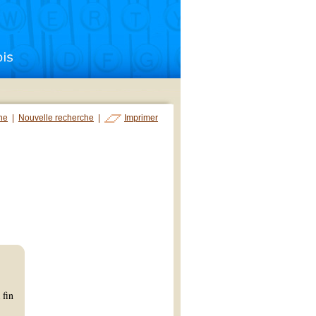
che
|
Nouvelle recherche
|
Imprimer
 fin