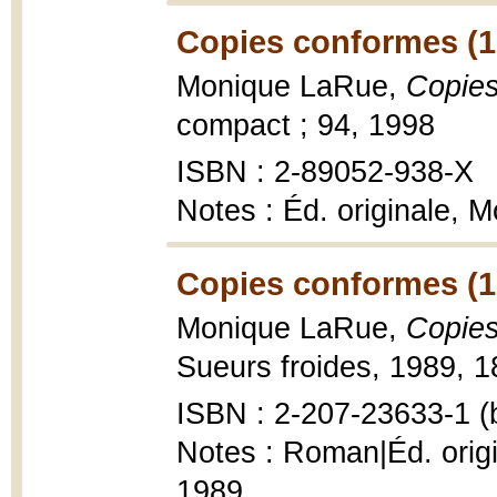
Copies conformes (1
Monique LaRue,
Copie
compact ; 94, 1998
ISBN : 2-89052-938-X
Notes : Éd. originale, 
Copies conformes (1
Monique LaRue,
Copie
Sueurs froides, 1989, 1
ISBN : 2-207-23633-1 (b
Notes : Roman|Éd. origi
1989