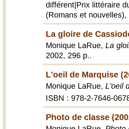
différent|Prix littérair
(Romans et nouvelles),
La gloire de Cassiod
Monique LaRue,
La glo
2002, 296 p..
L'oeil de Marquise (2
Monique LaRue,
L'oeil
ISBN : 978-2-7646-067
Photo de classe (200
Monique LaRue,
Photo 