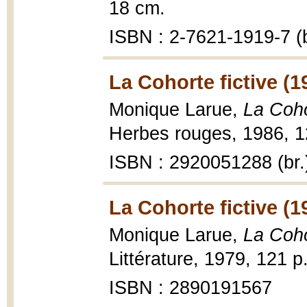
18 cm.
ISBN : 2-7621-1919-7 (b
La Cohorte fictive (1
Monique Larue,
La Coho
Herbes rouges, 1986, 1
ISBN : 2920051288 (br.
La Cohorte fictive (1
Monique Larue,
La Coho
Littérature, 1979, 121 p
ISBN : 2890191567