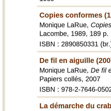
Copies conformes (1
Monique LaRue,
Copie
Lacombe, 1989, 189 p. 
ISBN : 2890850331 (br.
De fil en aiguille (200
Monique LaRue,
De fil 
Papiers collés, 2007
ISBN : 978-2-7646-050
La démarche du crab