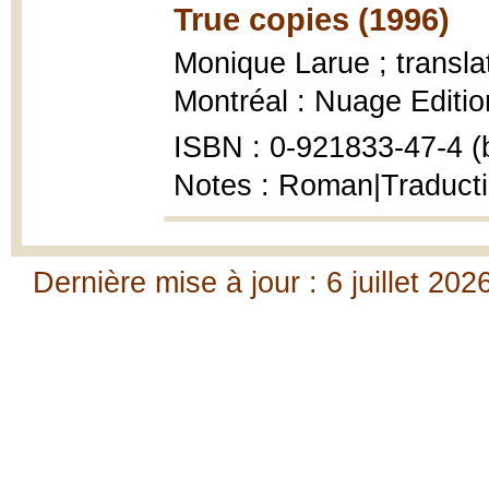
True copies (1996)
Monique Larue ; transl
Montréal : Nuage Editio
ISBN : 0-921833-47-4 (b
Notes : Roman|Traduct
Dernière mise à jour : 6 juillet 202