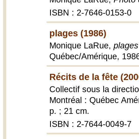
ISBN : 2-7646-0153-0
plages (1986)
Monique LaRue,
plages
Québec/Amérique, 198
Récits de la fête (200
Collectif sous la direct
Montréal : Québec Améri
p. ; 21 cm.
ISBN : 2-7644-0049-7