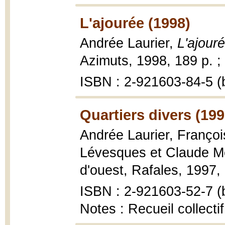
L'ajourée (1998)
Andrée Laurier,
L'ajour
Azimuts, 1998, 189 p. ;
ISBN : 2-921603-84-5 (b
Quartiers divers (199
Andrée Laurier, Françoi
Lévesques et Claude M
d'ouest, Rafales, 1997,
ISBN : 2-921603-52-7 (b
Notes : Recueil collecti