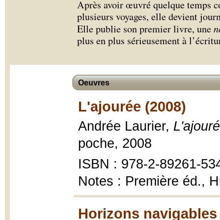
Après avoir œuvré quelque temps co
plusieurs voyages, elle devient journ
Elle publie son premier livre, une
n
plus en plus sérieusement à l’écritu
Oeuvres
L'ajourée (2008)
Andrée Laurier,
L'ajour
poche, 2008
ISBN : 978-2-89261-53
Notes : Première éd., H
Horizons navigables 