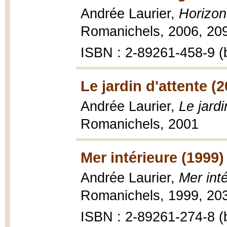
Andrée Laurier,
Horizon
Romanichels, 2006, 209
ISBN : 2-89261-458-9 (b
Le jardin d'attente (
Andrée Laurier,
Le jardi
Romanichels, 2001
Mer intérieure (1999)
Andrée Laurier,
Mer int
Romanichels, 1999, 203
ISBN : 2-89261-274-8 (b