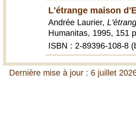
L'étrange maison d'E
Andrée Laurier,
L'étran
Humanitas, 1995, 151 p
ISBN : 2-89396-108-8 (b
Dernière mise à jour : 6 juillet 202