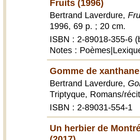
Fruits (1996)
Bertrand Laverdure,
Fru
1996, 69 p. ; 20 cm.
ISBN : 2-89018-355-6 (b
Notes : Poèmes|Lexique
Gomme de xanthane 
Bertrand Laverdure,
Go
Triptyque, Romans/réci
ISBN : 2-89031-554-1
Un herbier de Montré
(2017)