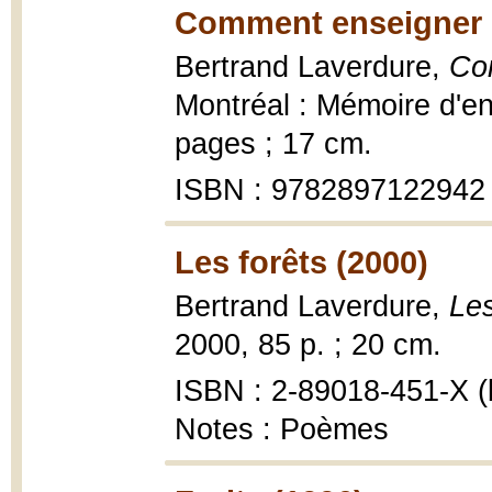
Comment enseigner l
Bertrand Laverdure,
Com
Montréal : Mémoire d'en
pages ; 17 cm.
ISBN : 9782897122942
Les forêts (2000)
Bertrand Laverdure,
Les
2000, 85 p. ; 20 cm.
ISBN : 2-89018-451-X (b
Notes : Poèmes