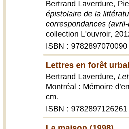
Bertrand Laverdure, Pi
épistolaire de la littér
correspondances (avril
collection L'ouvroir, 20
ISBN : 9782897070090
Lettres en forêt urba
Bertrand Laverdure,
Let
Montréal : Mémoire d'enc
cm.
ISBN : 9782897126261
La maison (1998)