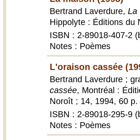
Bertrand Laverdure,
La 
Hippolyte : Éditions du 
ISBN : 2-89018-407-2 (b
Notes : Poèmes
L'oraison cassée (19
Bertrand Laverdure ; gr
cassée
, Montréal : Édit
Noroît ; 14, 1994, 60 p. :
ISBN : 2-89018-295-9 (b
Notes : Poèmes