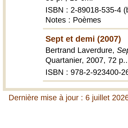
ISBN : 2-89018-535-4 (b
Notes : Poèmes
Sept et demi (2007)
Bertrand Laverdure,
Sep
Quartanier, 2007, 72 p..
ISBN : 978-2-923400-2
Dernière mise à jour : 6 juillet 202