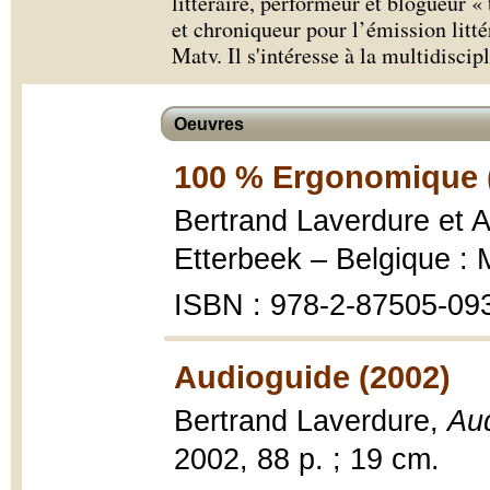
littéraire, performeur et blogueur «
et chroniqueur pour l’émission litté
Matv. Il s'intéresse à la multidiscipl
Oeuvres
100 % Ergonomique 
Bertrand Laverdure et A
Etterbeek – Belgique : 
ISBN : 978-2-87505-09
Audioguide (2002)
Bertrand Laverdure,
Au
2002, 88 p. ; 19 cm.