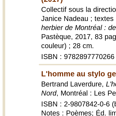
Collectif sous la directi
Janice Nadeau ; textes 
herbier de Montréal : d
Pastèque, 2017, 83 page
couleur) ; 28 cm.
ISBN : 9782897770266
L'homme au stylo gel
Bertrand Laverdure,
L'h
Nord
, Montréal : Les Pe
ISBN : 2-9807842-0-6 (b
Notes : Poèmes; Éd. lim