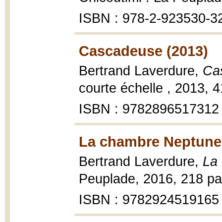
ISBN : 978-2-923530-3
Cascadeuse (2013)
Bertrand Laverdure,
Ca
courte échelle , 2013, 
ISBN : 9782896517312
La chambre Neptune 
Bertrand Laverdure,
La
Peuplade, 2016, 218 pa
ISBN : 9782924519165