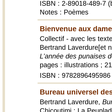
ISBN : 2-89018-489-7 (b
Notes : Poèmes
Bienvenue aux dame
Collectif - avec les te
Bertrand Laverdure[et n
L’année des punaises de
pages : illustrations ; 2
ISBN : 9782896495986
Bureau universel des
Bertrand Laverdure,
Bur
Chicoutimi : La Peuplad