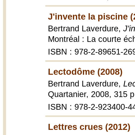
J'invente la piscine 
Bertrand Laverdure,
J'i
Montréal : La courte éch
ISBN : 978-2-89651-26
Lectodôme (2008)
Bertrand Laverdure,
Le
Quartanier, 2008, 315 p
ISBN : 978-2-923400-4
Lettres crues (2012)