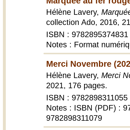
Marquée au fer rouge
Hélène Lavery,
Marquée
collection Ado, 2016, 2
ISBN : 9782895374831
Notes : Format numéri
Merci Novembre (202
Hélène Lavery,
Merci 
2021, 176 pages.
ISBN : 9782898311055
Notes : ISBN (PDF) : 9
9782898311079