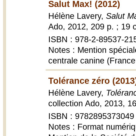
Salut Max! (2012)
Hélène Lavery,
Salut M
Ado, 2012, 209 p. ; 19 
ISBN : 978-2-89537-21
Notes : Mention spéciale 
centrale canine (France
Tolérance zéro (2013
Hélène Lavery,
Toléran
collection Ado, 2013, 1
ISBN : 9782895373049
Notes : Format numéri