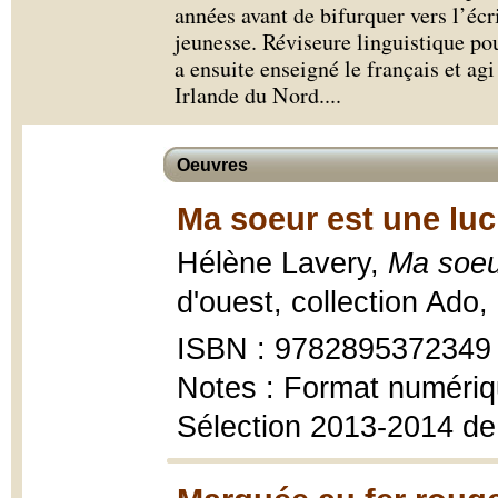
années avant de bifurquer vers l’écr
jeunesse. Réviseure linguistique pou
a ensuite enseigné le français et ag
Irlande du Nord.
...
Oeuvres
Ma soeur est une luc
Hélène Lavery,
Ma soeur
d'ouest, collection Ado,
ISBN : 9782895372349
Notes : Format numéri
Sélection 2013-2014 d