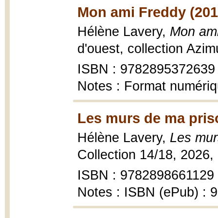
Mon ami Freddy (201
Hélène Lavery,
Mon ami
d'ouest, collection Azim
ISBN : 9782895372639
Notes : Format numéri
Les murs de ma pris
Hélène Lavery,
Les mur
Collection 14/18, 2026,
ISBN : 9782898661129
Notes : ISBN (ePub) :