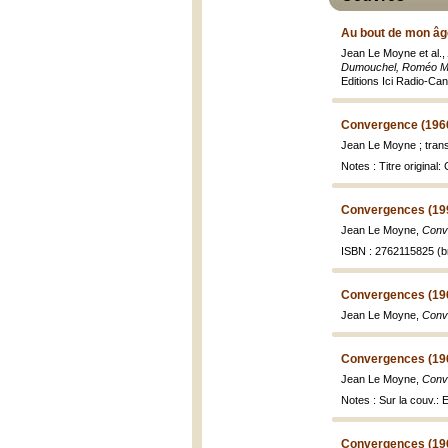
Au bout de mon âg
Jean Le Moyne et al.,
Dumouchel, Roméo Ma
Editions Ici Radio-Ca
Convergence (196
Jean Le Moyne ; transl
Notes : Titre original
Convergences (19
Jean Le Moyne,
Conv
ISBN : 2762115825 (br
Convergences (19
Jean Le Moyne,
Conv
Convergences (19
Jean Le Moyne,
Conv
Notes : Sur la couv.:
Convergences (19