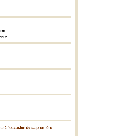
 cm.
 deux
te à l'occasion de sa première