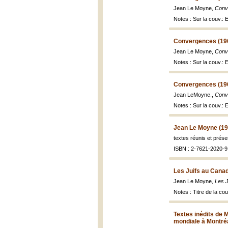
Jean Le Moyne,
Conv
Notes : Sur la couv.:
Convergences (19
Jean Le Moyne,
Conv
Notes : Sur la couv.: 
Convergences (19
Jean LeMoyne.,
Conv
Notes : Sur la couv.: 
Jean Le Moyne (19
textes réunis et prés
ISBN : 2-7621-2020-9
Les Juifs au Cana
Jean Le Moyne,
Les 
Notes : Titre de la co
Textes inédits de 
mondiale à Montréa