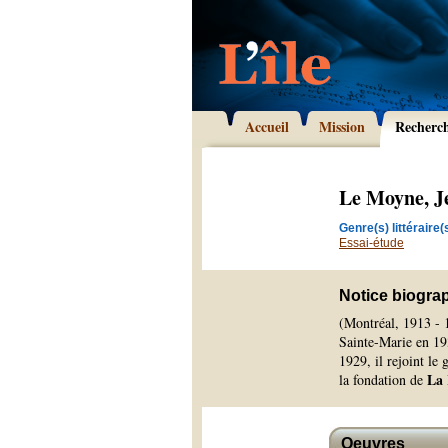
Accueil
Mission
Recherc
Le Moyne, J
Genre(s) littéraire(s
Essai-étude
Notice biogra
(Montréal, 1913 - 
Sainte-Marie en 193
1929, il rejoint le
La 
la fondation de
Oeuvres