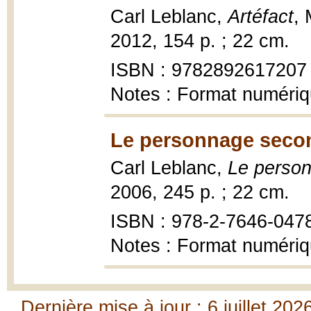
Carl Leblanc,
Artéfact
, 
2012, 154 p. ; 22 cm.
ISBN : 9782892617207
Notes : Format numéri
Le personnage secon
Carl Leblanc,
Le perso
2006, 245 p. ; 22 cm.
ISBN : 978-2-7646-047
Notes : Format numéri
Dernière mise à jour : 6 juillet 202