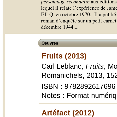
personnage secondaire
aux éditions
lequel il relate l’expérience de Jam
F.L.Q. en octobre 1970. Il a publi
roman d’enquête sur un petit carne
décembre 1944.
...
Oeuvres
Fruits (2013)
Carl Leblanc,
Fruits
, Mo
Romanichels, 2013, 152
ISBN : 9782892617696
Notes : Format numéri
Artéfact (2012)