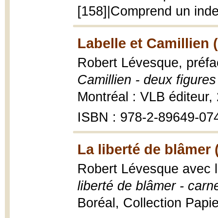
[158]|Comprend un ind
Labelle et Camillien 
Robert Lévesque, préf
Camillien - deux figure
Montréal : VLB éditeur,
ISBN : 978-2-89649-07
La liberté de blâmer 
Robert Lévesque avec l
liberté de blâmer - carn
Boréal, Collection Papie