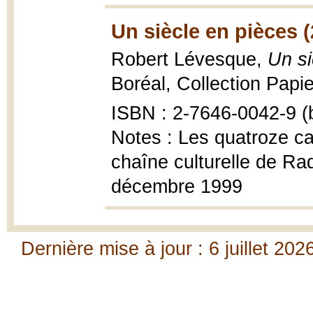
Un siècle en pièces 
Robert Lévesque,
Un si
Boréal, Collection Papie
ISBN : 2-7646-0042-9 (b
Notes : Les quatroze car
chaîne culturelle de R
décembre 1999
Dernière mise à jour : 6 juillet 202