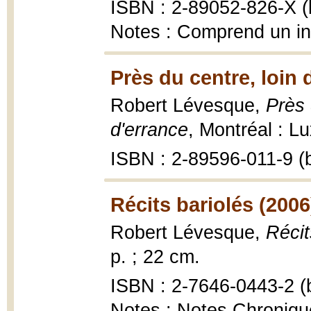
ISBN : 2-89052-826-X (b
Notes : Comprend un i
Près du centre, loin 
Robert Lévesque,
Près 
d'errance
, Montréal : Lu
ISBN : 2-89596-011-9 (b
Récits bariolés (2006
Robert Lévesque,
Récit
p. ; 22 cm.
ISBN : 2-7646-0443-2 (b
Notes : Notes Chronique