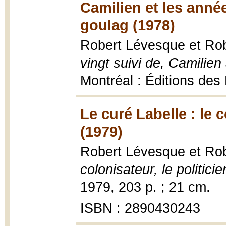
Camilien et les année
goulag (1978)
Robert Lévesque et Rob
vingt suivi de, Camilie
Montréal : Éditions des 
Le curé Labelle : le c
(1979)
Robert Lévesque et Rob
colonisateur, le politici
1979, 203 p. ; 21 cm.
ISBN : 2890430243