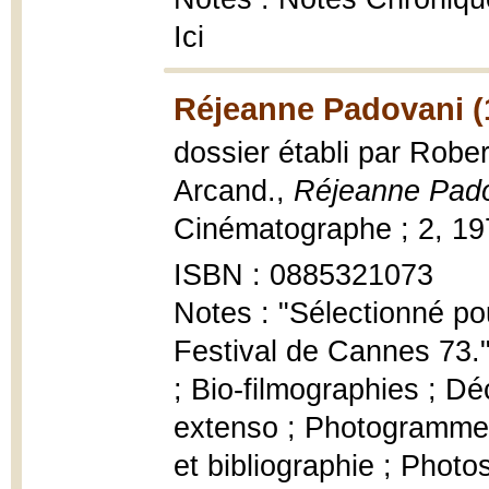
Ici
Réjeanne Padovani (
dossier établi par Robe
Arcand.,
Réjeanne Pad
Cinématographe ; 2, 1976
ISBN : 0885321073
Notes : "Sélectionné po
Festival de Cannes 73."
; Bio-filmographies ; D
extenso ; Photogrammes 
et bibliographie ; Photo