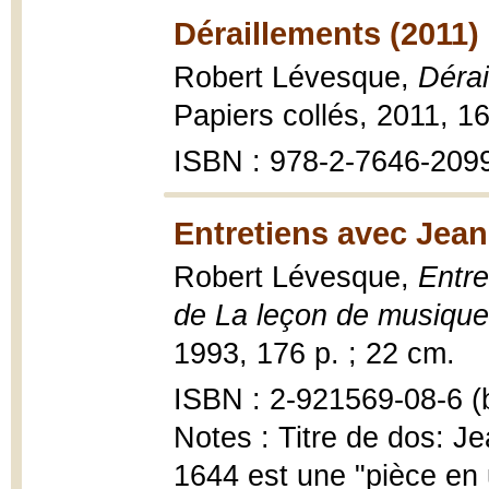
Déraillements (2011)
Robert Lévesque,
Dérai
Papiers collés, 2011, 16
ISBN : 978-2-7646-209
Entretiens avec Jean
Robert Lévesque,
Entre
de La leçon de musiqu
1993, 176 p. ; 22 cm.
ISBN : 2-921569-08-6 (b
Notes : Titre de dos: J
1644 est une "pièce en u