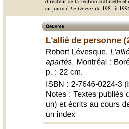
directeur de la section culturelle et
au journal
Le Devoir
de 1981 à 199
Oeuvres
L'allié de personne (
Robert Lévesque,
L'all
apartés
, Montréal : Bor
p. ; 22 cm.
ISBN : 2-7646-0224-3 (b
Notes : Textes publiés 
un) et écrits au cours
un index