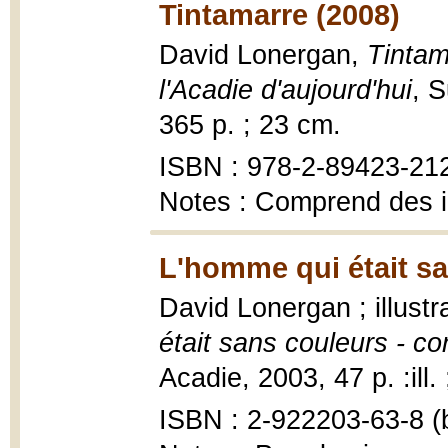
Tintamarre (2008)
David Lonergan,
Tintam
l'Acadie d'aujourd'hui
, S
365 p. ; 23 cm.
ISBN : 978-2-89423-21
Notes : Comprend des 
L'homme qui était sa
David Lonergan ; illustr
était sans couleurs - co
Acadie, 2003, 47 p. :ill.
ISBN : 2-922203-63-8 (b