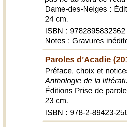
Dame-des-Neiges : Éditio
24 cm.
ISBN : 9782895832362
Notes : Gravures inédit
Paroles d'Acadie (20
Préface, choix et noti
Anthologie de la littér
Éditions Prise de parole,
23 cm.
ISBN : 978-2-89423-25