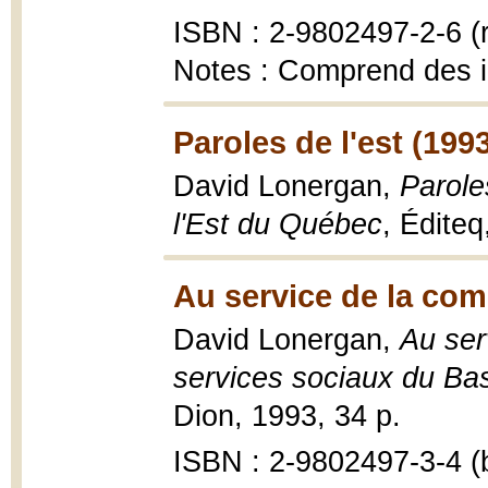
ISBN : 2-9802497-2-6 (re
Notes : Comprend des 
Paroles de l'est (199
David Lonergan,
Paroles
l'Est du Québec
, Éditeq
Au service de la co
David Lonergan,
Au ser
services sociaux du Ba
Dion, 1993, 34 p.
ISBN : 2-9802497-3-4 (b