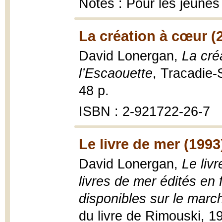
Notes : Pour les jeunes
La création à cœur (
David Lonergan,
La créa
l’Escaouette
, Tracadie-
48 p.
ISBN : 2-921722-26-7
Le livre de mer (1993
David Lonergan,
Le liv
livres de mer édités en
disponibles sur le marc
du livre de Rimouski, 19