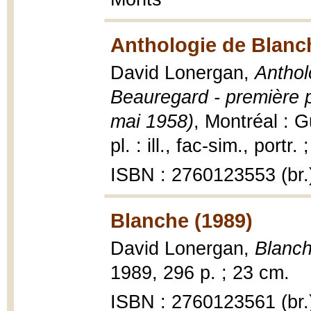
Anthologie de Blan
David Lonergan,
Anthol
Beauregard - première 
mai 1958)
, Montréal : G
pl. : ill., fac-sim., portr.
ISBN : 2760123553 (br.
Blanche (1989)
David Lonergan,
Blanch
1989, 296 p. ; 23 cm.
ISBN : 2760123561 (br.