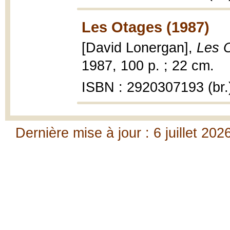
Les Otages (1987)
[David Lonergan],
Les O
1987, 100 p. ; 22 cm.
ISBN : 2920307193 (br.
Dernière mise à jour : 6 juillet 202