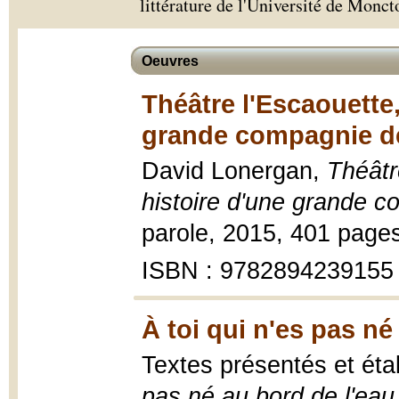
littérature de l'Université de Monc
Oeuvres
Théâtre l'Escaouette,
grande compagnie de
David Lonergan,
Théâtr
histoire d'une grande c
parole, 2015, 401 pages 
ISBN : 9782894239155
À toi qui n'es pas né
Textes présentés et éta
pas né au bord de l'eau 