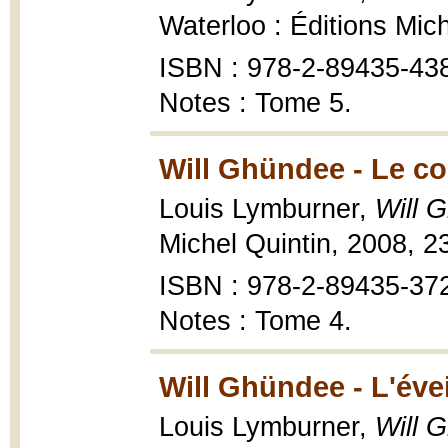
Waterloo : Éditions Mic
ISBN : 978-2-89435-43
Notes : Tome 5.
Will Ghündee - Le co
Louis Lymburner,
Will 
Michel Quintin, 2008, 2
ISBN : 978-2-89435-37
Notes : Tome 4.
Will Ghündee - L'évei
Louis Lymburner,
Will G