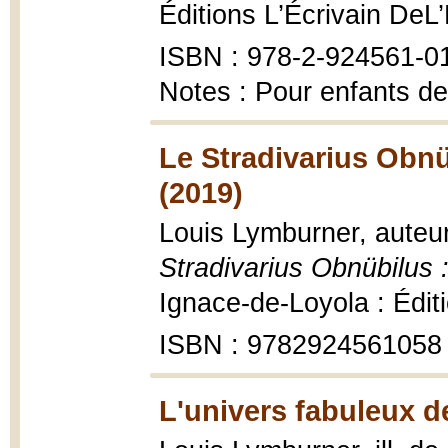
Éditions L’Écrivain DeL’E
ISBN : 978-2-924561-0
Notes : Pour enfants de
Le Stradivarius Obnü
(2019)
Louis Lymburner, auteur 
Stradivarius Obnübilus 
Ignace-de-Loyola : Éditi
ISBN : 9782924561058 (
L'univers fabuleux d