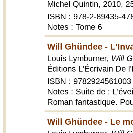
Michel Quintin, 2010, 2
ISBN : 978-2-89435-47
Notes : Tome 6
Will Ghündee - L'Inv
Louis Lymburner,
Will 
Éditions L'Écrivain De l'
ISBN : 9782924561003
Notes : Suite de : L'éve
Roman fantastique. Pou
Will Ghündee - Le mo