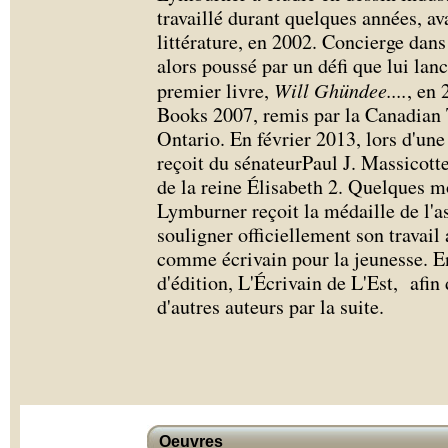
travaillé durant quelques années, av
littérature, en 2002. Concierge dan
alors poussé par un défi que lui lance
premier livre,
Will Ghündee.
...
, en 
Books 2007, remis par la Canadian T
Ontario. En février 2013, lors d'une 
reçoit du sénateurPaul J. Massicott
de la reine Élisabeth 2. Quelques mo
Lymburner reçoit la médaille de l'a
souligner officiellement son travail 
comme écrivain pour la jeunesse. E
d'édition, L'Écrivain de L'Est, afin 
d'autres auteurs par la suite.
Oeuvres