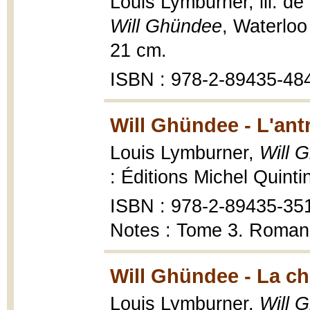
Louis Lymburner, ill. d
Will Ghündee
, Waterloo
21 cm.
ISBN : 978-2-89435-48
Will Ghündee - L'antr
Louis Lymburner,
Will G
: Éditions Michel Quintin
ISBN : 978-2-89435-35
Notes : Tome 3. Roman 
Will Ghündee - La ch
Louis Lymburner,
Will 