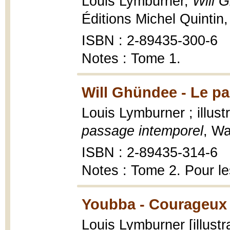
Louis Lymburner,
Will 
Éditions Michel Quintin, 
ISBN : 2-89435-300-6
Notes : Tome 1.
Will Ghündee - Le pa
Louis Lymburner ; illust
passage intemporel
, Wa
ISBN : 2-89435-314-6
Notes : Tome 2. Pour le
Youbba - Courageux 
Louis Lymburner [illustr