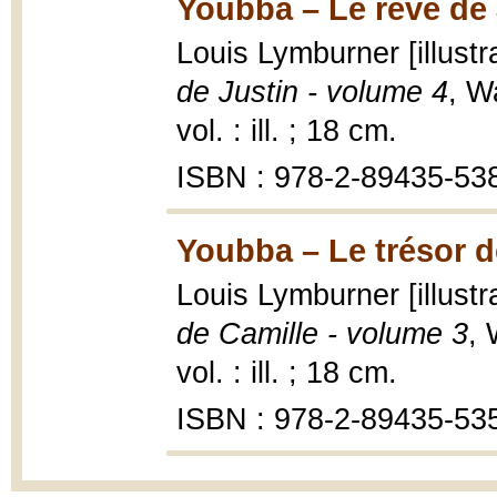
Youbba – Le rêve de 
Louis Lymburner [illustr
de Justin - volume 4
, W
vol. : ill. ; 18 cm.
ISBN : 978-2-89435-53
Youbba – Le trésor d
Louis Lymburner [illustr
de Camille - volume 3
, 
vol. : ill. ; 18 cm.
ISBN : 978-2-89435-53