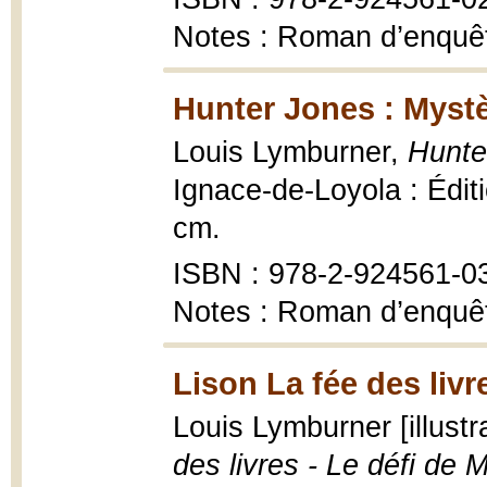
Notes : Roman d’enquêt
Hunter Jones : Myst
Louis Lymburner,
Hunte
Ignace-de-Loyola : Éditio
cm.
ISBN : 978-2-924561-0
Notes : Roman d’enquêt
Lison La fée des livr
Louis Lymburner [illustr
des livres - Le défi de