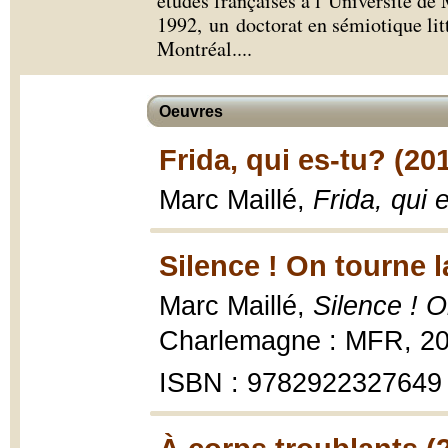
études françaises à l’Université de
1992, un doctorat en sémiotique lit
Montréal.
...
Oeuvres
Frida, qui es-tu? (20
Marc Maillé,
Frida, qui 
Silence ! On tourne l
Marc Maillé,
Silence ! O
Charlemagne : MFR, 201
ISBN : 9782922327649