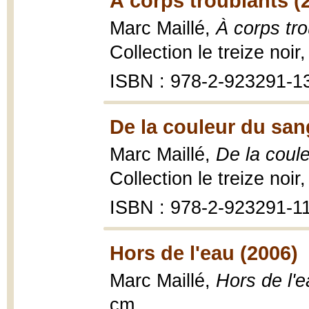
À corps troublants (
Marc Maillé,
À corps tr
Collection le treize noir
ISBN : 978-2-923291-1
De la couleur du san
Marc Maillé,
De la coul
Collection le treize noir
ISBN : 978-2-923291-1
Hors de l'eau (2006)
Marc Maillé,
Hors de l'
cm.